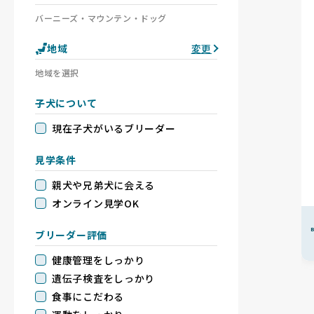
バーニーズ・マウンテン・ドッグ
地域
変更
地域を選択
子犬について
現在子犬がいるブリーダー
見学条件
親犬や兄弟犬に会える
オンライン見学OK
B
ブリーダー評価
健康管理をしっかり
遺伝子検査をしっかり
食事にこだわる