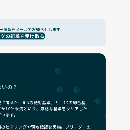
ー情報をメールでお知らせします
ッグの新着を受け取る
ないの？
に考えた「6つの絶対基準」と「12の総合基
ずか10%未満という、厳格な基準をクリアした
ています。
接のヒアリングや現地確認を実施。ブリーダーの