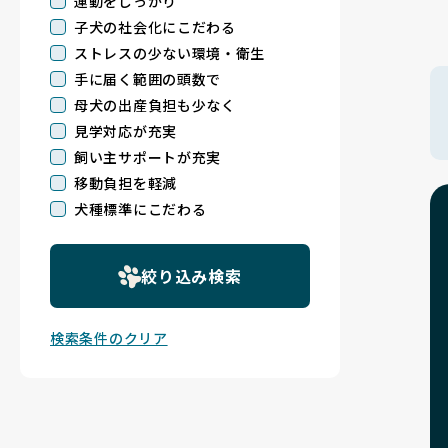
運動をしっかり
子犬の社会化にこだわる
ストレスの少ない環境・衛生
手に届く範囲の頭数で
母犬の出産負担も少なく
見学対応が充実
飼い主サポートが充実
移動負担を軽減
犬種標準にこだわる
絞り込み検索
検索条件のクリア