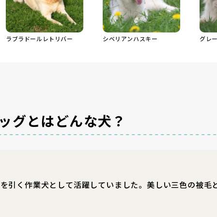
ラブラドールレトリバー
シベリアンハスキー
グレ
ッグとはどんな犬？
車を引く作業犬として活躍していました。美しい三色の被毛