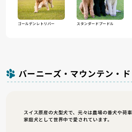
ゴールデンレトリバー
スタンダードプードル
バーニーズ・マウンテン・ド
スイス原産の大型犬で、元々は農場の番犬や荷
家庭犬として世界中で愛されています。