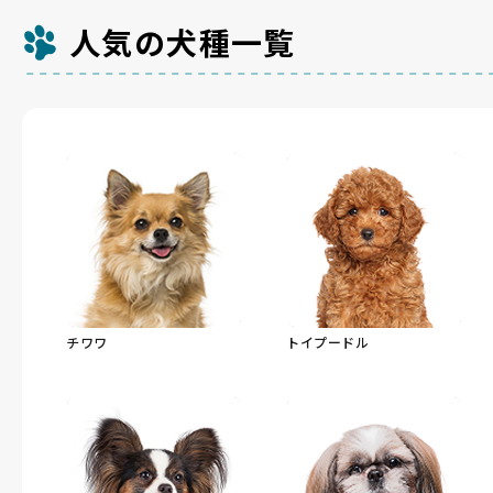
人気の犬種一覧
チワワ
トイプードル