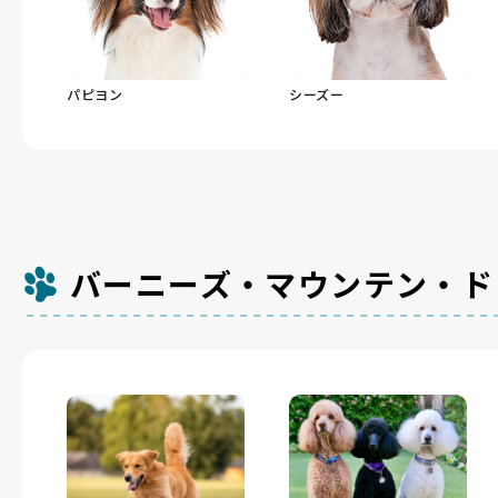
パピヨン
シーズー
バーニーズ・マウンテン・ド