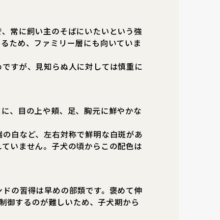
で、常に飼い主のそばにいたいという強
きるため、ファミリー層にも向いていま
めですが、見知らぬ人に対しては慎重に
スに、目の上や頬、足、胸元に鮮やかな
端の白など、左右対称で鮮明な白斑があ
れていません。子犬の頃からこの配色は
ンドの習得は早めの部類です。褒めて伸
で制御するのが難しいため、子犬期から