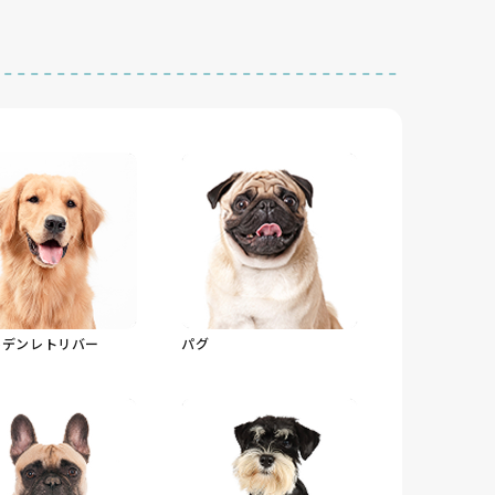
ルデンレトリバー
パグ