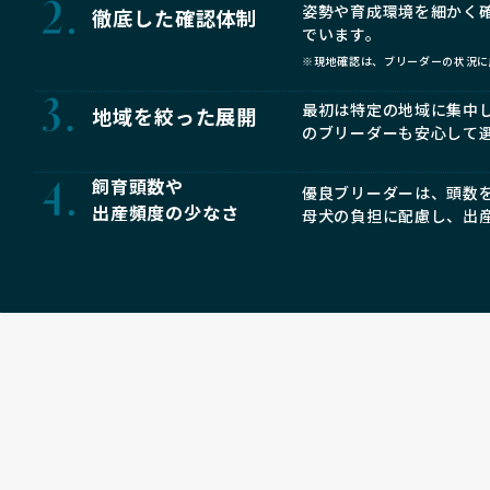
姿勢や育成環境を細かく
徹底した確認体制
でいます。
※現地確認は、ブリーダーの状況に
最初は特定の地域に集中
地域を絞った展開
のブリーダーも安心して
飼育頭数や
優良ブリーダーは、頭数
出産頻度の少なさ
母犬の負担に配慮し、出