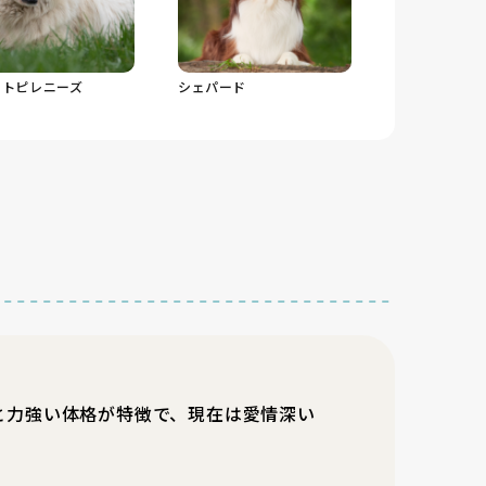
ートピレニーズ
シェパード
と力強い体格が特徴で、現在は愛情深い