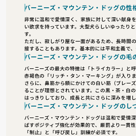
バーニーズ・マウンテン・ドッグの性
非常に温和で愛情深く、家族に対して深い献身
い欲求を持っています。大型犬らしいゆったりと
す。
ただし、寂しがり屋な一面があるため、長時間
接することもあります。基本的には平和主義で、
バーニーズ・マウンテン・ドッグの毛
バーニーズの最大の特徴は「トライカラー」と
赤褐色の「リッチ・タン・マーキング」が入りま
さらに、鼻筋から額にかけての白い筋（ブレー
ることが理想とされています。この黒・茶・白
はっきりしており、成長と共にさらに深みを増し
バーニーズ・マウンテン・ドッグのし
バーニーズ・マウンテン・ドッグは温和で愛情
ばすポジティブ強化が効果的で、厳罰より一貫性
「制止」と「呼び戻し」訓練が必須です。