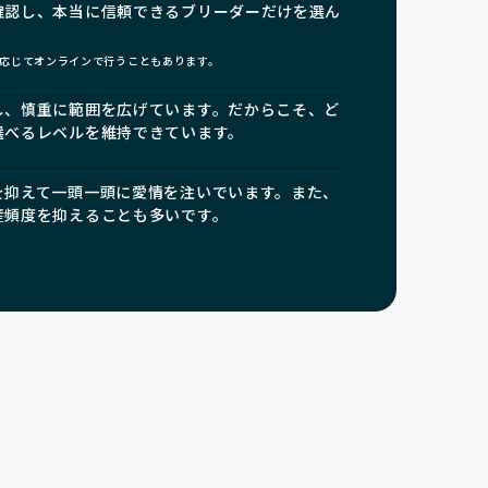
確認し、本当に信頼できるブリーダーだけを選ん
応じてオンラインで行うこともあります。
し、慎重に範囲を広げています。だからこそ、ど
選べるレベルを維持できています。
を抑えて一頭一頭に愛情を注いでいます。また、
産頻度を抑えることも多いです。