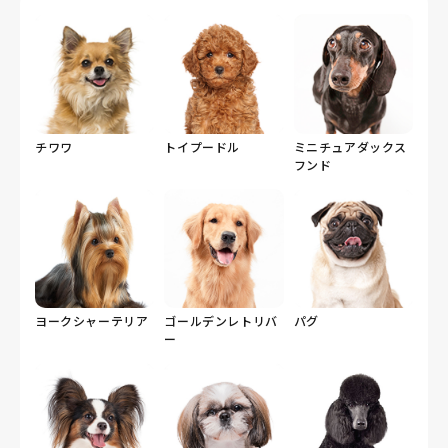
ました。
おかげさまで、家族全員が納得できる素晴らしいご縁に
恵まれました！
チワワ
トイプードル
ミニチュアダックス
フンド
ヨークシャーテリア
ゴールデンレトリバ
パグ
ー