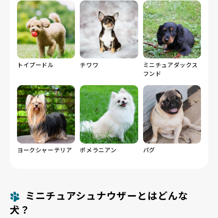
トイプードル
チワワ
ミニチュアダックス
フンド
ヨークシャーテリア
ポメラニアン
パグ
ミニチュアシュナウザーとはどんな
犬？