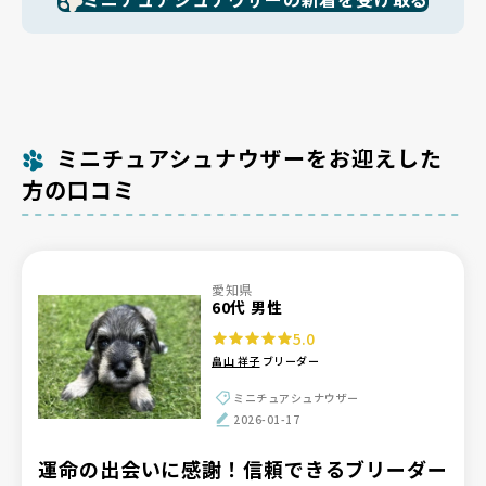
ミニチュアシュナウザーをお迎えした
方の口コミ
愛知県
60代 男性
5.0
畠山 祥子
ブリーダー
ミニチュアシュナウザー
2026-01-17
運命の出会いに感謝！信頼できるブリーダー