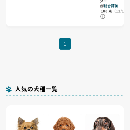
ダー
総合評価
100
点
（12/12
1
人気の犬種一覧