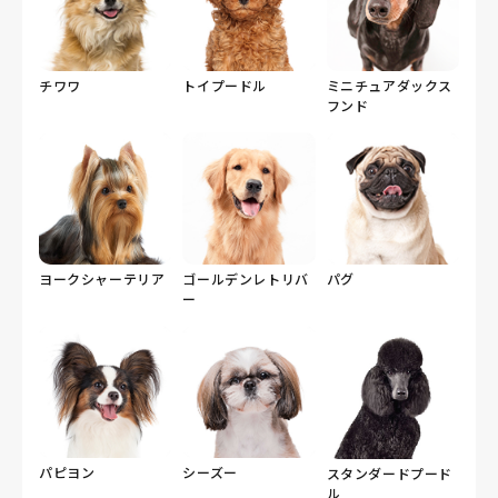
チワワ
トイプードル
ミニチュアダックス
フンド
ヨークシャーテリア
ゴールデンレトリバ
パグ
ー
パピヨン
シーズー
スタンダードプード
ル