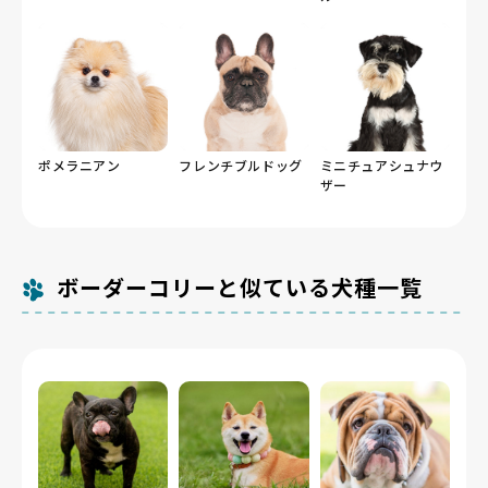
ポメラニアン
フレンチブルドッグ
ミニチュアシュナウ
ザー
ボーダーコリーと似ている犬種一覧