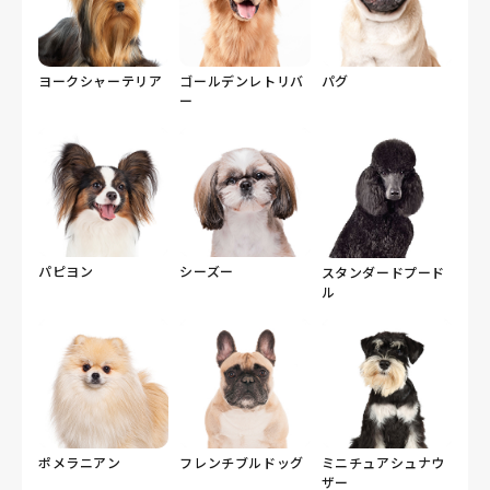
ヨークシャーテリア
ゴールデンレトリバ
パグ
ー
パピヨン
シーズー
スタンダードプード
ル
ポメラニアン
フレンチブルドッグ
ミニチュアシュナウ
ザー