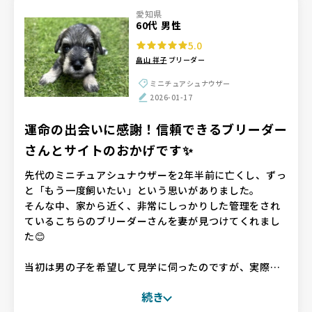
愛知県
60代 男性
5.0
畠山 祥子
ブリーダー
ミニチュアシュナウザー
2026-01-17
運命の出会いに感謝！信頼できるブリーダー
さんとサイトのおかげです✨
先代のミニチュアシュナウザーを2年半前に亡くし、ずっ
と「もう一度飼いたい」という思いがありました。
そんな中、家から近く、非常にしっかりした管理をされ
ているこちらのブリーダーさんを妻が見つけてくれまし
た😊
当初は男の子を希望して見学に伺ったのですが、実際に
わんちゃんに会ってみると、驚くほど私たちのフィーリ
続き
ングにぴったり。