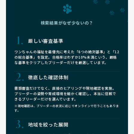
検索結果がなぜ少ないの？
厳しい審査基準
ワンちゃんの福祉を最優先に考えた「6つの絶対基準」と「12
の総合基準」を設定。合格率はわずか10%未満という、厳格
な基準をクリアしたブリーダーだけを厳選しています。
徹底した確認体制
書類審査だけでなく、直接のヒアリングや現地確認を実施。
ブリーダーの姿勢や育成環境を細かく確認し、本当に信頼で
きるブリーダーだけを選んでいます。
※現地確認は、ブリーダーの状況に応じてオンラインで行うこともありま
す。
地域を絞った展開