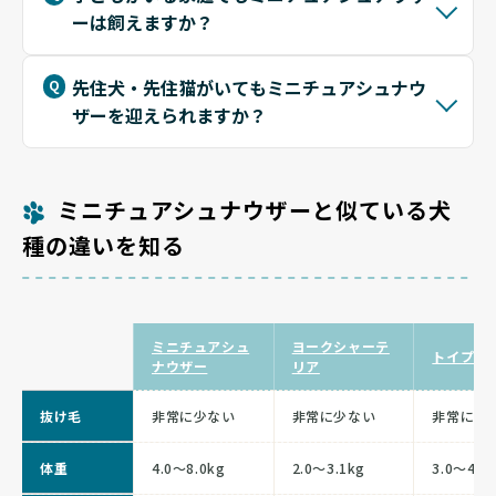
ーは飼えますか？
先住犬・先住猫がいてもミニチュアシュナウ
ザーを迎えられますか？
ミニチュアシュナウザーと似ている犬
種の違いを知る
ミニチュアシュ
ヨークシャーテ
トイプー
ナウザー
リア
抜け毛
非常に少ない
非常に少ない
非常に少
体重
4.0〜8.0kg
2.0〜3.1kg
3.0〜4.0