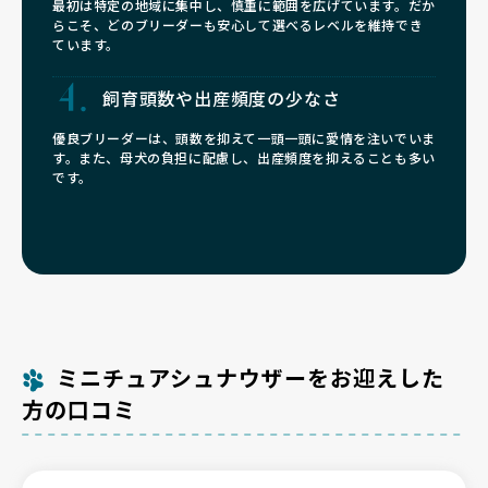
最初は特定の地域に集中し、慎重に範囲を広げています。だか
らこそ、どのブリーダーも安心して選べるレベルを維持でき
ています。
飼育頭数や
出産頻度の少なさ
優良ブリーダーは、頭数を抑えて一頭一頭に愛情を注いでいま
す。また、母犬の負担に配慮し、出産頻度を抑えることも多い
です。
ミニチュアシュナウザーをお迎えした
方の口コミ