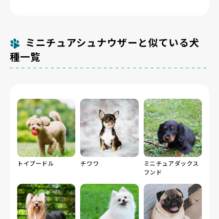
ミニチュアシュナウザーと似ている犬
種一覧
トイプードル
チワワ
ミニチュアダックス
フンド