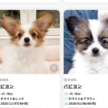
愛媛県
愛媛県
パピヨン
パピヨン
-
-
円（税込）
円（税込）
ホワイト&レッド
ホワイト&ブラウン
2025/11/07
(9か月)
2026/01/08
(6か月)