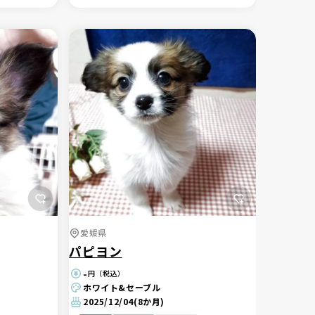
愛媛県
パピヨン
-
円（税込）
ホワイト&セーブル
2025/12/04
(8か月)