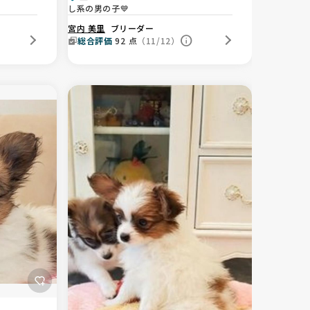
し系の男の子💙
宮内 美里
ブリーダー
総合評価
92
点
（11/12）