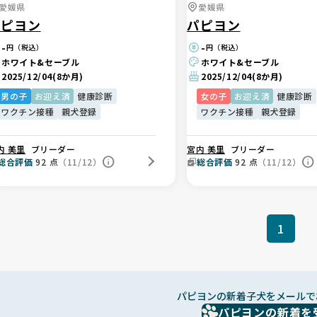
愛媛県
愛媛県
パピヨン
パピヨン
-
-
円（税込）
円（税込）
ホワイト&セーブル
ホワイト&セーブル
2025/12/04
(8か月)
2025/12/04
(8か月)
男の子
お迎え済
健康診断
女の子
お迎え済
健康診断
ワクチン接種
親犬登録
ワクチン接種
親犬登録
内 美里
ブリーダー
宮内 美里
ブリーダー
総合評価
92
点
（11/12）
総合評価
92
点
（11/12）
1
パピヨンの新着子犬をメールで
パピヨンの新着を