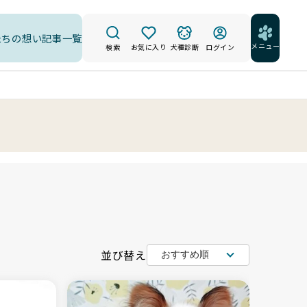
たちの想い
記事一覧
メニュー
検索
お気に入り
犬種診断
ログイン
並び替え