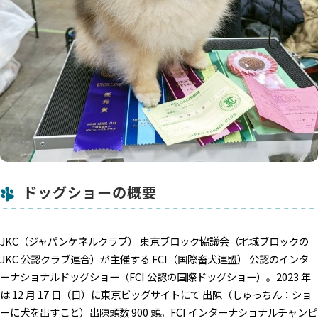
ドッグショーの概要
JKC（ジャパンケネルクラブ） 東京ブロック協議会（地域ブロックの
JKC 公認クラブ連合）が主催する FCI（国際畜犬連盟） 公認のインタ
ーナショナルドッグショー（FCI 公認の国際ドッグショー）。2023 年
は 12 月 17 日（日）に東京ビッグサイトにて 出陳（しゅっちん：ショ
ーに犬を出すこと）出陳頭数 900 頭。FCI インターナショナルチャンピ