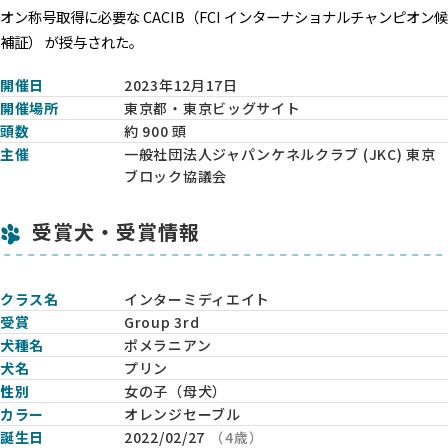
オン称号取得に必要な CACIB（FCI インターナショナルチャンピオン候
補証） が授与された。
開催日
2023年12月17日
開催場所
東京都・東京ビッグサイト
頭数
約 900 頭
主催
一般社団法人ジャパンケネルクラブ (JKC) 東京
ブロック協議会
受賞犬・受賞情報
クラス名
インターミディエイト
受賞
Group 3rd
犬種名
ポメラニアン
犬名
プリン
性別
女の子（母犬）
カラー
オレンジセーブル
誕生日
2022/02/27
（4歳）