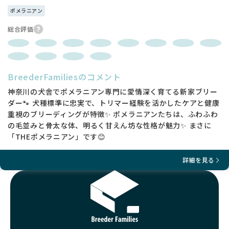
ポメラニアン
総合評価
BreederFamiliesのコメント
神奈川の犬舎でポメラニアン専門に愛情深く育てる新家ブリー
ダー🐾 犬種標準に忠実で、トリマー経験を活かしたケアと健康
重視のブリーディングが特徴✨ ポメラニアンたちは、ふわふわ
の毛並みと骨太な体、明るく甘えん坊な性格が魅力✨ まさに
「THEポメラニアン」です😊
詳細を見る