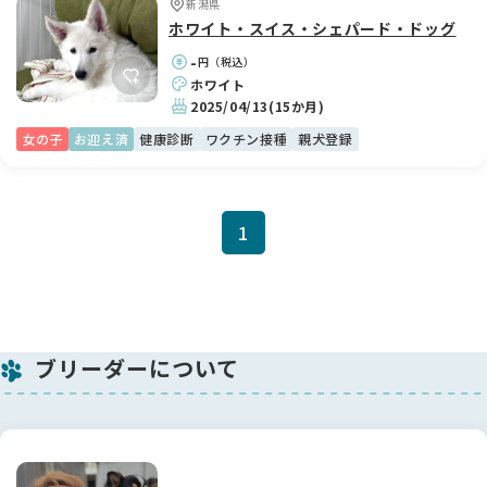
新潟県
ホワイト・スイス・シェパード・ドッグ
-
円（税込）
ホワイト
2025/04/13
(15か月)
女の子
お迎え済
健康診断
ワクチン接種
親犬登録
1
ブリーダーについて