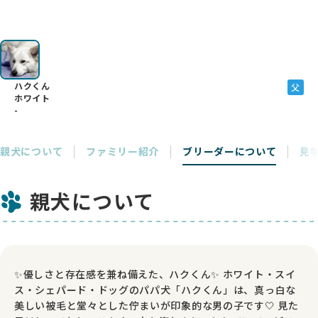
ハクくん
父
ホワイト
-
親犬について
ファミリー紹介
ブリーダーについて
見
親犬について
✨優しさと存在感を兼ね備えた、ハクくん✨ ホワイト・スイ
ス・シェパード・ドッグのパパ犬「ハクくん」は、真っ白な
美しい被毛と堂々とした佇まいが印象的な男の子です🤍 見た