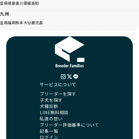
全県
徳島
香川
愛媛
高知
九州
全県
福岡
熊本
大分
鹿児島
サービスについて
ブリーダーを探す
子犬を探す
犬種診断
LINE無料相談
私達の想い
ブリーダー評価基準について
記事一覧
ログイン