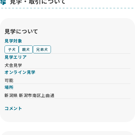
見学・取引について
見学について
見学対象
子犬
親犬
兄弟犬
見学エリア
犬舎見学
オンライン見学
可能
場所
新潟県 新潟市南区上曲通
コメント