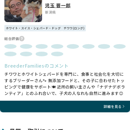
児玉 晋一郎
新潟県
ホワイト・スイス・シェパード・ドッグ
チワワ(ロング)
総合評価
BreederFamiliesのコメント
チワワとホワイトシェパードを専門に、食事と社会化を大切に
するブリーダーさん🐾 無添加フードと、その子に合わせたトッ
ピングで健康をサポート🍽️ 近所の飼い主さんや「ナデナデボラ
ンティア」とのふれ合いで、子犬の人なれも自然に進みます😊
詳細を見る