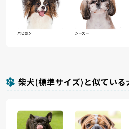
パピヨン
シーズー
柴犬(標準サイズ)と似ている