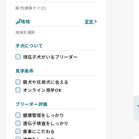
柴犬(標準サイズ)
地域
変更
地域を選択
子犬について
現在子犬がいるブリーダー
見学条件
親犬や兄弟犬に会える
オンライン見学OK
ブリーダー評価
B
健康管理をしっかり
遺伝子検査をしっかり
食事にこだわる