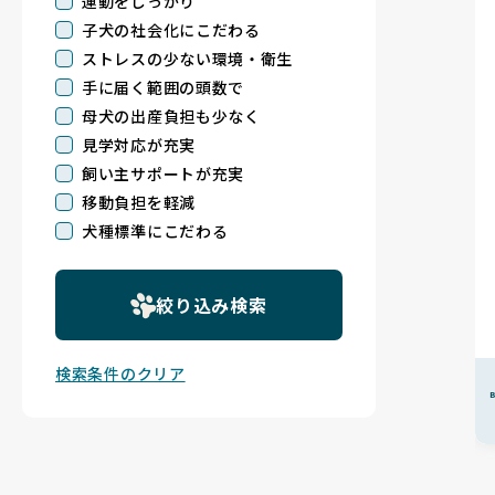
運動をしっかり
子犬の社会化にこだわる
ストレスの少ない環境・衛生
手に届く範囲の頭数で
母犬の出産負担も少なく
見学対応が充実
飼い主サポートが充実
移動負担を軽減
犬種標準にこだわる
絞り込み検索
検索条件のクリア
B