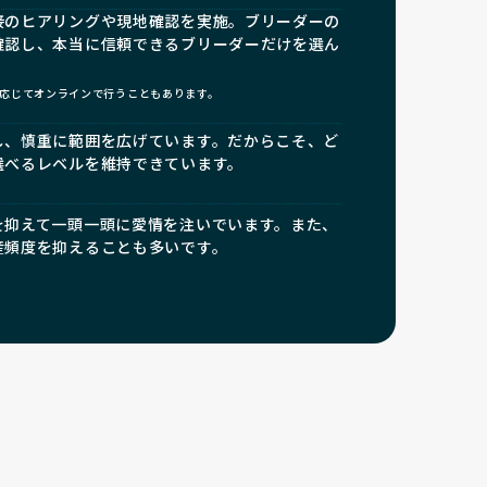
接のヒアリングや現地確認を実施。ブリーダーの
確認し、本当に信頼できるブリーダーだけを選ん
応じてオンラインで行うこともあります。
し、慎重に範囲を広げています。だからこそ、ど
選べるレベルを維持できています。
を抑えて一頭一頭に愛情を注いでいます。また、
産頻度を抑えることも多いです。