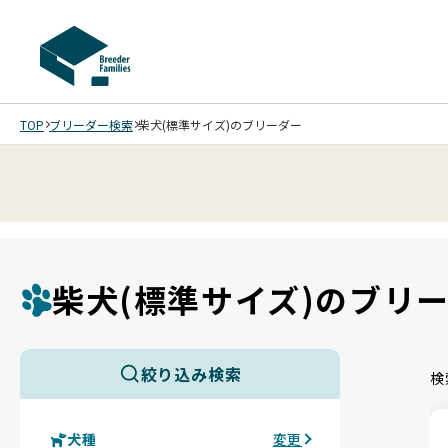
TOP
ブリーダー検索
柴犬(標準サイズ)のブリーダー
柴犬(標準サイズ)のブリ
絞り込み検索
検
犬種
変更