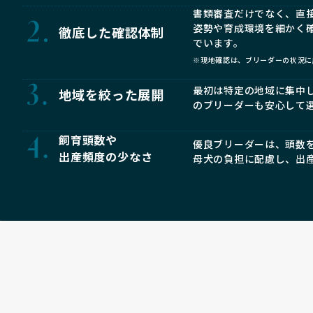
書類審査だけでなく、直
姿勢や育成環境を細かく
徹底した確認体制
でいます。
※現地確認は、ブリーダーの状況に
最初は特定の地域に集中
地域を絞った展開
のブリーダーも安心して
飼育頭数や
優良ブリーダーは、頭数
出産頻度の少なさ
母犬の負担に配慮し、出