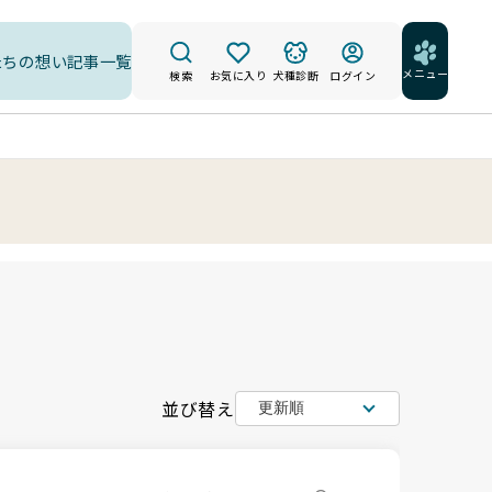
たちの想い
記事一覧
メニュー
検索
お気に入り
犬種診断
ログイン
並び替え