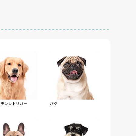
ルデンレトリバー
パグ