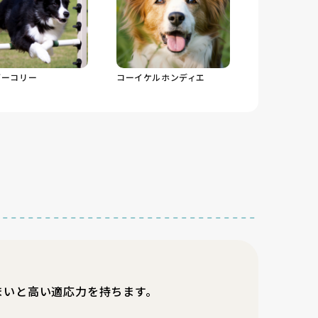
ダーコリー
コーイケルホンディエ
まいと高い適応力を持ちます。