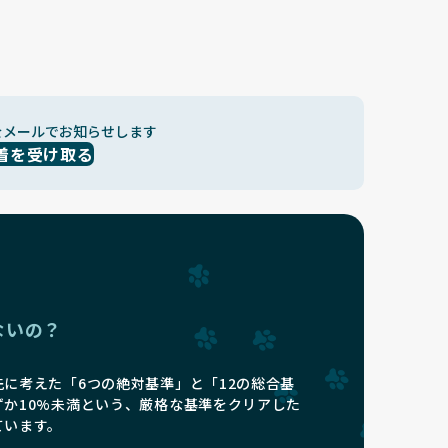
をメールでお知らせします
着を受け取る
ないの？
に考えた「6つの絶対基準」と「12の総合基
ずか10%未満という、厳格な基準をクリアした
ています。