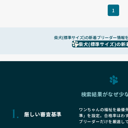
1
柴犬(標準サイズ)の新着ブリーダー情報
柴犬(標準サイズ)の新
検索結果がなぜ少
ワンちゃんの福祉を最優先
厳しい審査基準
準」を設定。合格率はわ
ブリーダーだけを厳選し