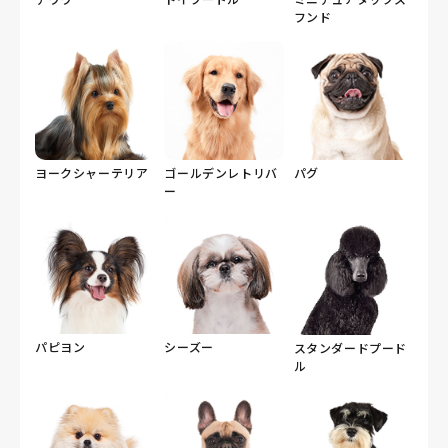
フンド
ヨークシャーテリア
ゴールデンレトリバ
パグ
ー
パピヨン
シーズー
スタンダードプード
ル