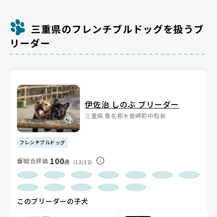
三重県のフレンチブルドッグを扱うブ
リーダー
伊佐治 しのぶ ブリーダー
三重県 桑名郡木曽岬町中和泉
フレンチブルドッグ
100
総合評価
点
（12/12）
このブリーダーの子犬