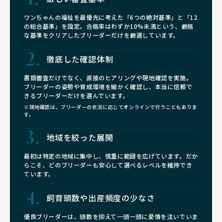
ワンちゃんの福祉を最優先に考えた「6つの絶対基準」と「12
の総合基準」を設定。合格率はわずか10%未満という、厳格
な基準をクリアしたブリーダーだけを厳選しています。
徹底した確認体制
書類審査だけでなく、直接のヒアリングや現地確認を実施。
ブリーダーの姿勢や育成環境を細かく確認し、本当に信頼で
きるブリーダーだけを選んでいます。
※現地確認は、ブリーダーの状況に応じてオンラインで行うこともありま
す。
地域を絞った展開
最初は特定の地域に集中し、慎重に範囲を広げています。だか
らこそ、どのブリーダーも安心して選べるレベルを維持でき
ています。
飼育頭数や
出産頻度の少なさ
優良ブリーダーは、頭数を抑えて一頭一頭に愛情を注いでいま