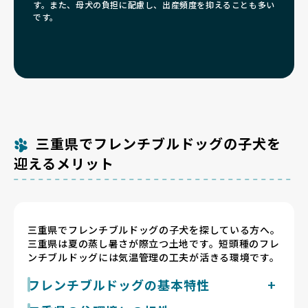
す。また、母犬の負担に配慮し、出産頻度を抑えることも多い
です。
三重県でフレンチブルドッグの子犬を
迎えるメリット
三重県でフレンチブルドッグの子犬を探している方へ。
三重県は夏の蒸し暑さが際立つ土地です。短頭種のフレ
ンチブルドッグには気温管理の工夫が活きる環境です。
フレンチブルドッグの基本特性
フレンチブルドッグは成犬で体重8〜14kg・体高25〜