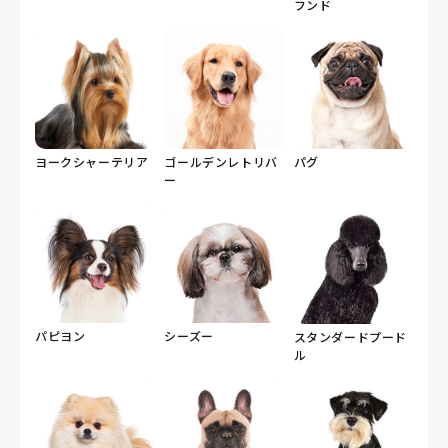
フンド
ヨークシャーテリア
ゴールデンレトリバ
パグ
ー
パピヨン
シーズー
スタンダードプード
ル