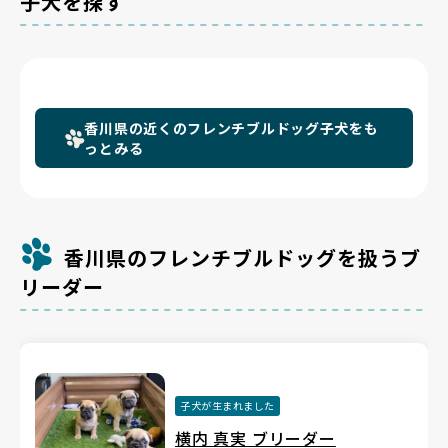
子犬を探す
香川県の近くのフレンチブルドッグ子犬をも
っとみる
香川県のフレンチブルドッグを扱うブ
リーダー
子犬が生まれました
横内 真実 ブリーダー