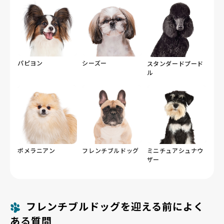
パピヨン
シーズー
スタンダードプード
ル
ポメラニアン
フレンチブルドッグ
ミニチュアシュナウ
ザー
フレンチブルドッグを迎える前によく
ある質問