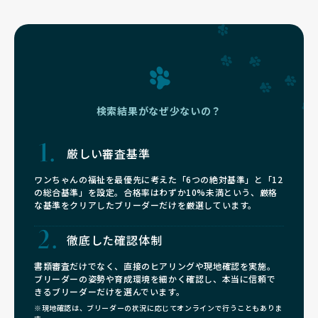
里帰りの受け入れなど、飼い主さんとの長いお付き合いも大切にし
ています😊
検索結果がなぜ少ないの？
厳しい審査基準
ワンちゃんの福祉を最優先に考えた「6つの絶対基準」と「12
の総合基準」を設定。合格率はわずか10%未満という、厳格
な基準をクリアしたブリーダーだけを厳選しています。
徹底した確認体制
書類審査だけでなく、直接のヒアリングや現地確認を実施。
ブリーダーの姿勢や育成環境を細かく確認し、本当に信頼で
きるブリーダーだけを選んでいます。
※現地確認は、ブリーダーの状況に応じてオンラインで行うこともありま