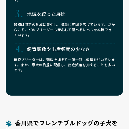
す。
地域を絞った展開
最初は特定の地域に集中し、慎重に範囲を広げています。だか
らこそ、どのブリーダーも安心して選べるレベルを維持でき
ています。
飼育頭数や
出産頻度の少なさ
優良ブリーダーは、頭数を抑えて一頭一頭に愛情を注いでいま
す。また、母犬の負担に配慮し、出産頻度を抑えることも多い
です。
香川県でフレンチブルドッグの子犬を