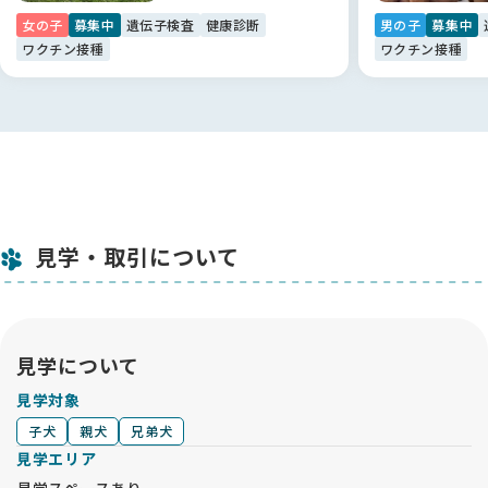
女の子
募集中
遺伝子検査
健康診断
男の子
募集中
ワクチン接種
ワクチン接種
見学・取引について
見学について
見学対象
子犬
親犬
兄弟犬
見学エリア
見学スペースあり