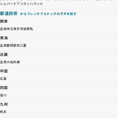
シェパード
アフガンハウンド
都道府県
からフレンチブルドッグの子犬を探す
関東
全県
埼玉
東京
茨城
群馬
東海
全県
静岡
愛知
三重
近畿
全県
大阪
兵庫
中国
広島
四国
香川
九州
熊本