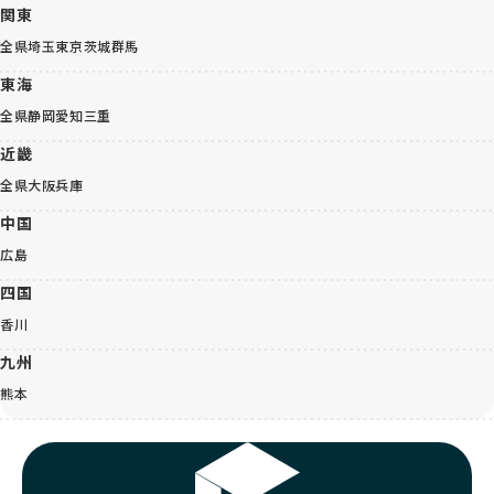
関東
全県
埼玉
東京
茨城
群馬
東海
全県
静岡
愛知
三重
近畿
全県
大阪
兵庫
中国
広島
四国
香川
九州
熊本