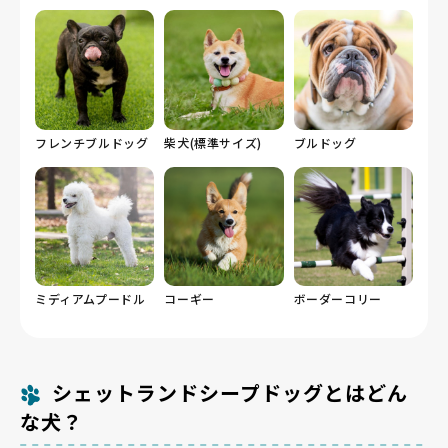
フレンチブルドッグ
柴犬(標準サイズ)
ブルドッグ
ミディアムプードル
コーギー
ボーダーコリー
シェットランドシープドッグとはどん
な犬？