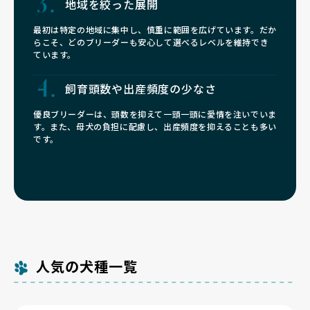
地域を絞った展開
最初は特定の地域に集中し、慎重に範囲を広げています。だか
らこそ、どのブリーダーも安心して選べるレベルを維持でき
ています。
飼育頭数や
出産頻度の少なさ
優良ブリーダーは、頭数を抑えて一頭一頭に愛情を注いでいま
す。また、母犬の負担に配慮し、出産頻度を抑えることも多い
です。
人気の犬種一覧