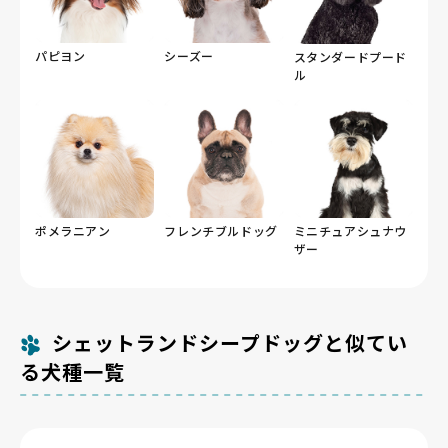
パピヨン
シーズー
スタンダードプード
ル
ポメラニアン
フレンチブルドッグ
ミニチュアシュナウ
ザー
シェットランドシープドッグと似てい
る犬種一覧