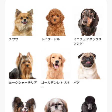
チワワ
トイプードル
ミニチュアダックス
フンド
ヨークシャーテリア
ゴールデンレトリバ
パグ
ー