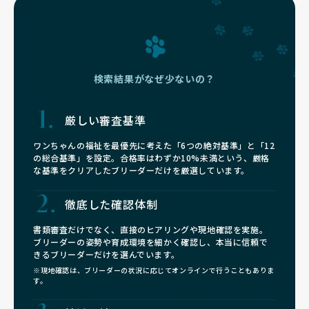
検索結果がなぜ少ないの？
厳しい審査基準
ワンちゃんの福祉を最優先に考えた「6つの絶対基準」と「12
の総合基準」を設定。合格率はわずか10%未満という、厳格
な基準をクリアしたブリーダーだけを厳選しています。
徹底した確認体制
書類審査だけでなく、直接のヒアリングや現地確認を実施。
ブリーダーの姿勢や育成環境を細かく確認し、本当に信頼で
きるブリーダーだけを選んでいます。
※現地確認は、ブリーダーの状況に応じてオンラインで行うこともありま
す。