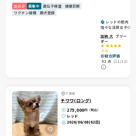
女の子
募集中
遺伝子検査
健康診断
ワクチン接種
親犬登録
レッドの筋肉
隆々な活発女子🐶優
良血統
加納 大
ブリー
ダー
5.0
総合評価
92
点
（11/12）
千葉県
チワワ(ロング)
275,000
円（税込）
レッド
2026/06/08
(62日)