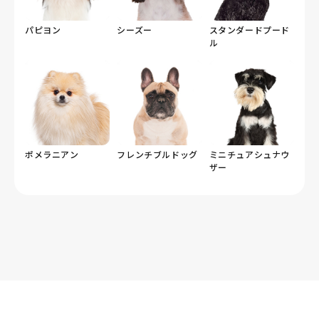
パピヨン
シーズー
スタンダードプード
ル
ポメラニアン
フレンチブルドッグ
ミニチュアシュナウ
ザー