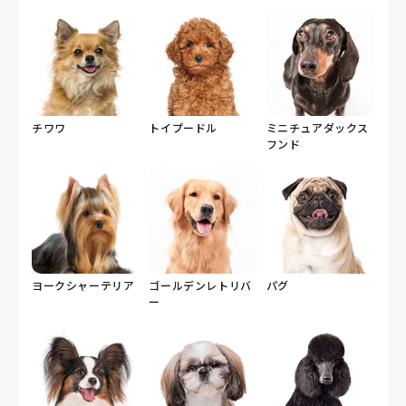
チワワ
トイプードル
ミニチュアダックス
フンド
ヨークシャーテリア
ゴールデンレトリバ
パグ
ー