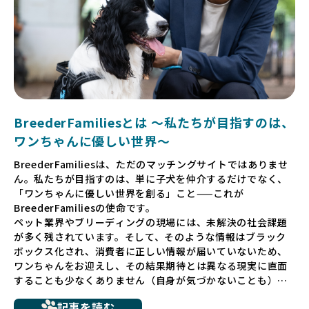
BreederFamiliesとは 〜私たちが目指すのは、
ワンちゃんに優しい世界〜
BreederFamiliesは、ただのマッチングサイトではありませ
ん。私たちが目指すのは、単に子犬を仲介するだけでなく、
「ワンちゃんに優しい世界を創る」こと——これが
BreederFamiliesの使命です。
ペット業界やブリーディングの現場には、未解決の社会課題
が多く残されています。そして、そのような情報はブラック
ボックス化され、消費者に正しい情報が届いていないため、
ワンちゃんをお迎えし、その結果期待とは異なる現実に直面
することも少なくありません（自身が気づかないことも）。
たとえば、ペットショップで購入した子犬が劣悪な環境で育
記事を読む