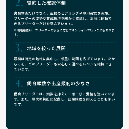
徹底した確認体制
書類審査だけでなく、直接のヒアリングや現地確認を実施。
ブリーダーの姿勢や育成環境を細かく確認し、本当に信頼で
きるブリーダーだけを選んでいます。
※現地確認は、ブリーダーの状況に応じてオンラインで行うこともありま
す。
地域を絞った展開
最初は特定の地域に集中し、慎重に範囲を広げています。だか
らこそ、どのブリーダーも安心して選べるレベルを維持でき
ています。
飼育頭数や
出産頻度の少なさ
優良ブリーダーは、頭数を抑えて一頭一頭に愛情を注いでいま
す。また、母犬の負担に配慮し、出産頻度を抑えることも多い
です。