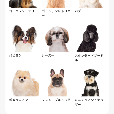
ヨークシャーテリア
ゴールデンレトリバ
パグ
ー
パピヨン
シーズー
スタンダードプード
ル
ポメラニアン
フレンチブルドッグ
ミニチュアシュナウ
ザー