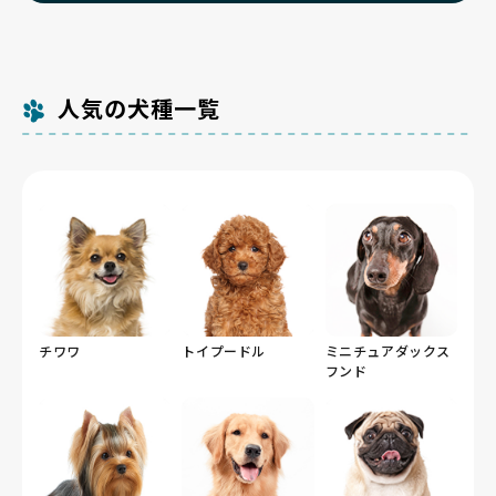
人気の犬種一覧
チワワ
トイプードル
ミニチュアダックス
フンド