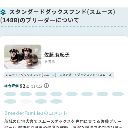
スタンダードダックスフンド(スムース)
(1488)のブリーダーについて
佐藤 有紀子
茨城県
ミニチュアダックスフンド(スムース)
スタンダードダックスフンド(スムース)
92
総合評価
点
（11/12）
BreederFamiliesのコメント
茨城の自宅犬舎でスムースダックスを専門に育てる佐藤ブリー
ダー🐾 健康的な食事や適度な運動、清潔な環境でのびのび育っ