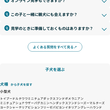
オンライン見学もできますか？
この子と一緒に親犬にも会えますか？
見学のときに準備しておくものはありますか？
よくある質問をすべて見る
子犬を選ぶ
犬種
から子犬を探す
小型犬
トイプードル
チワワ
ミニチュアダックスフンド
ポメラニアン
ミニチュアシュナウザー
パグ
カニンヘンダックスフンド
シーズー
マルチーズ
ヨークシャーテリア
ビションフリーゼ
パピヨン
イタリアングレーハウンド