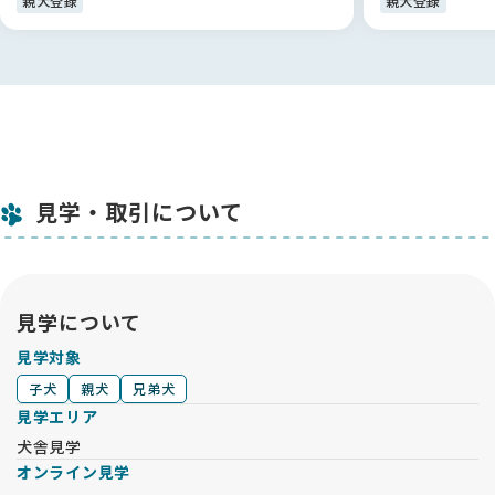
親犬登録
親犬登録
見学・取引について
見学について
見学対象
子犬
親犬
兄弟犬
見学エリア
犬舎見学
オンライン見学