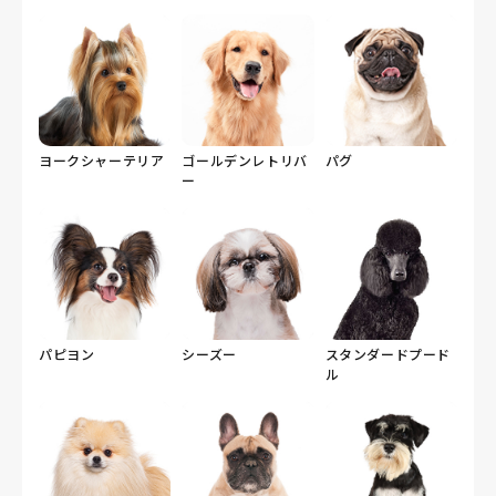
ヨークシャーテリア
ゴールデンレトリバ
パグ
ー
パピヨン
シーズー
スタンダードプード
ル