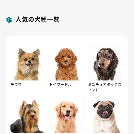
人気の犬種一覧
チワワ
トイプードル
ミニチュアダックス
フンド