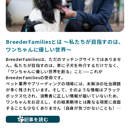
BreederFamiliesとは 〜私たちが目指すのは、
ワンちゃんに優しい世界〜
BreederFamiliesは、ただのマッチングサイトではありませ
ん。私たちが目指すのは、単に子犬を仲介するだけでなく、
「ワンちゃんに優しい世界を創る」こと——これが
BreederFamiliesの使命です。
ペット業界やブリーディングの現場には、未解決の社会課題
が多く残されています。そして、そのような情報はブラック
ボックス化され、消費者に正しい情報が届いていないため、
ワンちゃんをお迎えし、その結果期待とは異なる現実に直面
することも少なくありません（自身が気づかないことも）。
たとえば、ペットショップで購入した子犬が劣悪な環境で育
記事を読む
ち、健康面や社会性に問題を抱えていたり、またブリーダー
サイトで子犬だけを可愛く掲載されているものの、裏側では