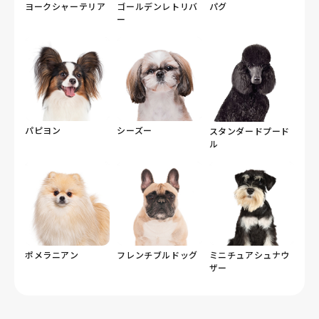
ヨークシャーテリア
ゴールデンレトリバ
パグ
ー
パピヨン
シーズー
スタンダードプード
ル
ポメラニアン
フレンチブルドッグ
ミニチュアシュナウ
ザー