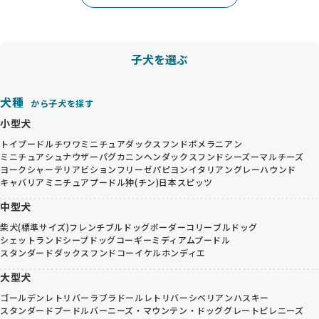
子犬を選ぶ
犬種
から子犬を探す
小型犬
トイプードル
チワワ
ミニチュアダックスフンド
ポメラニアン
ミニチュアシュナウザー
パグ
カニンヘンダックスフンド
シーズー
マルチーズ
ヨークシャーテリア
ビションフリーゼ
パピヨン
イタリアングレーハウンド
キャバリア
ミニチュアプードル
狆(チン)
日本スピッツ
中型犬
柴犬(標準サイズ)
フレンチブルドッグ
ボーダーコリー
ブルドッグ
シェットランドシープドッグ
コーギー
ミディアムプードル
スタンダードダックスフンド
コーイケルホンディエ
大型犬
ゴールデンレトリバー
ラブラドールレトリバー
シベリアンハスキー
スタンダードプードル
バーニーズ・マウンテン・ドッグ
グレートピレニーズ