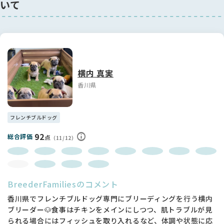
いて
横内 真実
香川県
フレンチブルドッグ
92
総合評価
点
（11/12）
BreederFamiliesのコメント
香川県でフレンチブルドッグ専門にブリーディングを行う横内
ブリーダー🐶食事はチキンをメインにしつつ、肌トラブルが見
られる場合にはフィッシュを取り入れるなど、体調や状態に応