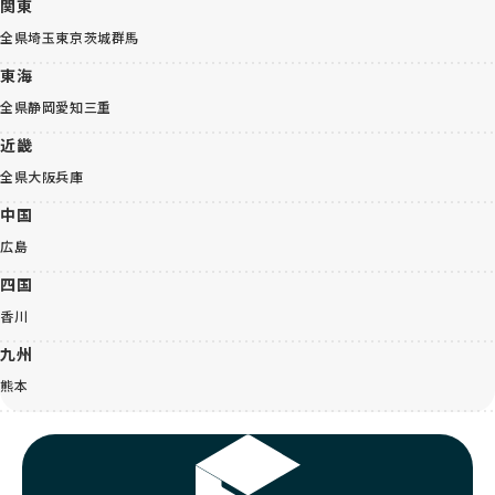
関東
全県
埼玉
東京
茨城
群馬
東海
全県
静岡
愛知
三重
近畿
全県
大阪
兵庫
中国
広島
四国
香川
九州
熊本