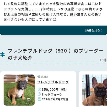
じて柔軟に調整しています🍚自宅敷地内の専用犬舎には広いド
ッグランを完備し、1日計6時間しっかり運動できる環境です🏠
お迎え後の相談や里帰りの受け入れなど、飼い主さんとの長い
お付き合いも大切にしています😊
詳細を見る
フレンチブルドッグ（930 ）のブリーダー
の子犬紹介
10件
香川県
フレンチブルドッグ
350,000
円（税込）
レッドフォーン
2026/05/19
(82日)