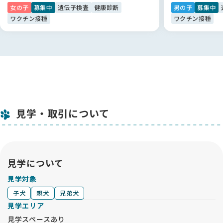
女の子
募集中
遺伝子検査
健康診断
男の子
募集中
ワクチン接種
ワクチン接種
見学・取引について
見学について
見学対象
子犬
親犬
兄弟犬
見学エリア
見学スペースあり