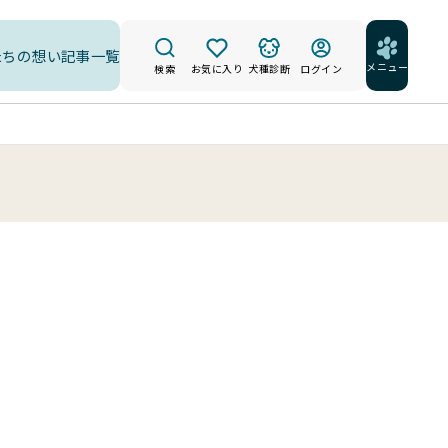
たちの想い
記事一覧
メニュー
検索
お気に入り
犬種診断
ログイン