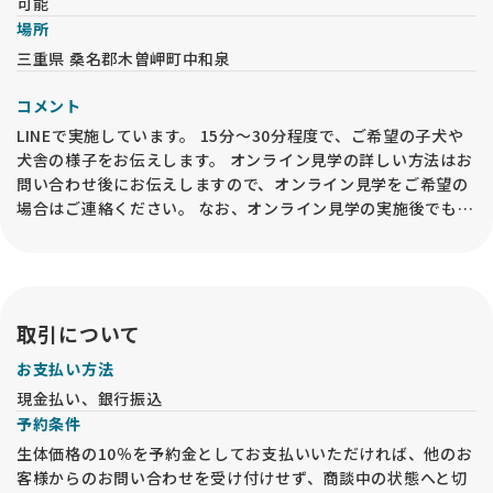
可能
場所
三重県 桑名郡木曽岬町中和泉
コメント
LINEで実施しています。 15分～30分程度で、ご希望の子犬や
犬舎の様子をお伝えします。 オンライン見学の詳しい方法はお
問い合わせ後にお伝えしますので、オンライン見学をご希望の
場合はご連絡ください。 なお、オンライン見学の実施後でも、
必ずお迎えの前には事業所内での「現物確認・対面説明」が必
要となるので、予めご承知おきください。
取引について
お支払い方法
現金払い、銀行振込
予約条件
生体価格の10％を予約金としてお支払いいただければ、他のお
客様からのお問い合わせを受け付けせず、商談中の状態へと切