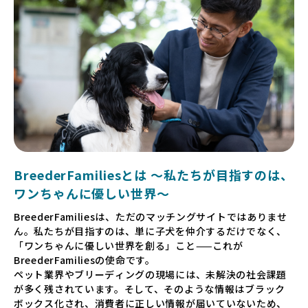
BreederFamiliesとは 〜私たちが目指すのは、
ワンちゃんに優しい世界〜
BreederFamiliesは、ただのマッチングサイトではありませ
ん。私たちが目指すのは、単に子犬を仲介するだけでなく、
「ワンちゃんに優しい世界を創る」こと——これが
BreederFamiliesの使命です。
ペット業界やブリーディングの現場には、未解決の社会課題
が多く残されています。そして、そのような情報はブラック
ボックス化され、消費者に正しい情報が届いていないため、