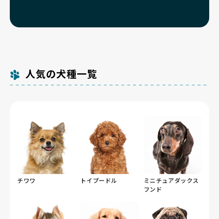
人気の犬種一覧
チワワ
トイプードル
ミニチュアダックス
フンド