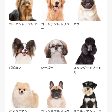
ヨークシャーテリア
ゴールデンレトリバ
パグ
ー
パピヨン
シーズー
スタンダードプード
ル
ポメラニアン
フレンチブルドッグ
ミニチュアシュナウ