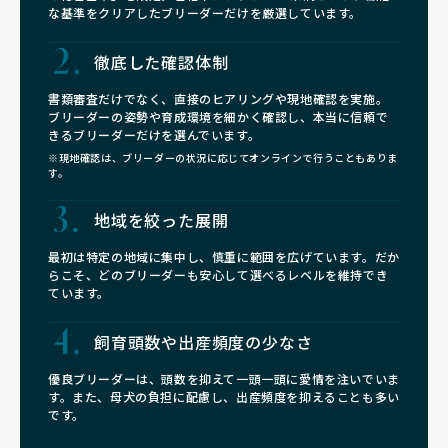
な基準をクリアしたブリーダーだけを厳選しています。
徹底した確認体制
書類審査だけでなく、直接のヒアリングや現地確認を実施。
ブリーダーの姿勢や育成環境を細かく確認し、本当に信頼で
きるブリーダーだけを選んでいます。
※現地確認は、ブリーダーの状況に応じてオンラインで行うこともありま
す。
地域を絞った展開
最初は特定の地域に集中し、慎重に範囲を広げています。だか
らこそ、どのブリーダーも安心して選べるレベルを維持でき
ています。
飼育頭数や
出産頻度の少なさ
優良ブリーダーは、頭数を抑えて一頭一頭に愛情を注いでいま
す。また、母犬の負担に配慮し、出産頻度を抑えることも多い
です。