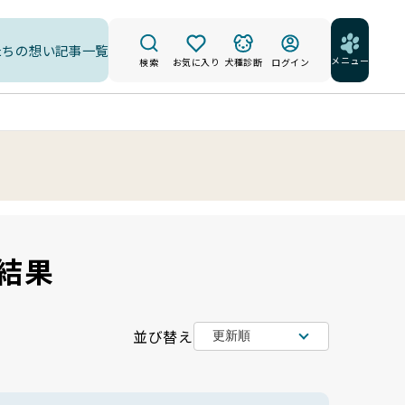
たちの想い
記事一覧
メニュー
検索
お気に入り
犬種診断
ログイン
結果
並び替え