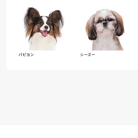
パピヨン
シーズー