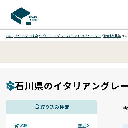
TOP
ブリーダー検索
イタリアングレーハウンドのブリーダー
甲信越/北陸
石
石川県のイタリアングレ
絞り込み検索
検
犬種
変更