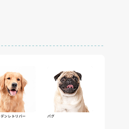
ルデンレトリバー
パグ