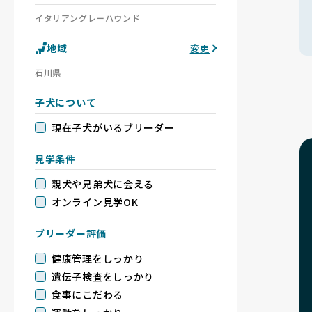
イタリアングレーハウンド
地域
変更
石川県
子犬について
現在子犬がいるブリーダー
見学条件
親犬や兄弟犬に会える
オンライン見学OK
ブリーダー評価
健康管理をしっかり
遺伝子検査をしっかり
食事にこだわる