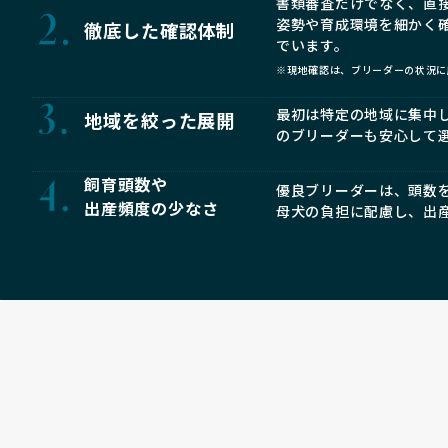
書類審査だけでなく、直
姿勢や育成環境を細かく
徹底した確認体制
でいます。
※現地確認は、ブリーダーの状況に
最初は特定の地域に集中
地域を絞った展開
のブリーダーも安心して
飼育頭数や
優良ブリーダーは、頭数
出産頻度の少なさ
母犬の負担に配慮し、出