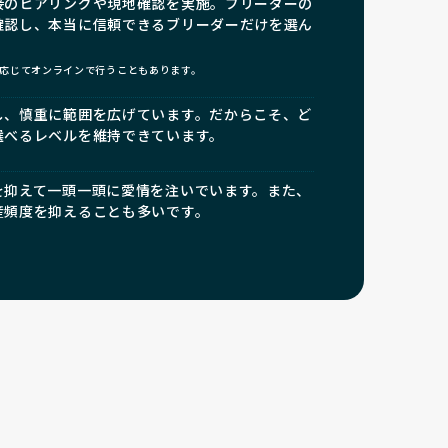
接のヒアリングや現地確認を実施。ブリーダーの
確認し、本当に信頼できるブリーダーだけを選ん
応じてオンラインで行うこともあります。
し、慎重に範囲を広げています。だからこそ、ど
選べるレベルを維持できています。
を抑えて一頭一頭に愛情を注いでいます。また、
産頻度を抑えることも多いです。