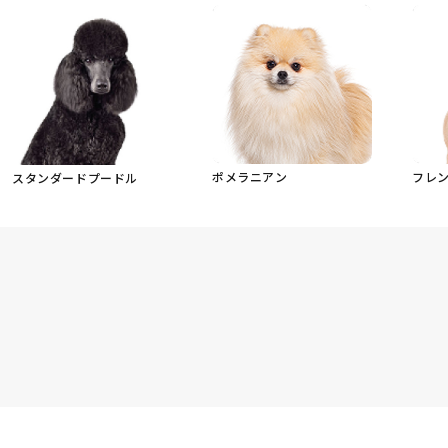
ポメラニアン
フレ
スタンダードプードル