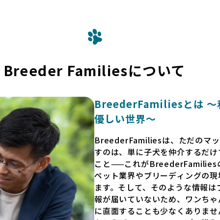
Breeder Familiesについて
BreederFamilies
優しい世界〜
BreederFamiliesは、た
すのは、単に子犬を仲介するだけ
こと——これがBreederFamili
ペット業界やブリーディングの現
ます。そして、そのような情報は
報が届いていないため、ワンちゃ
に直面することも少なくありませ