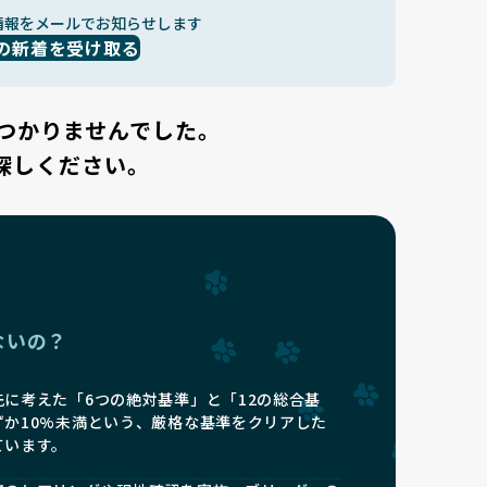
情報をメールでお知らせします
の新着を受け取る
つかりませんでした。
探しください。
ないの？
に考えた「6つの絶対基準」と「12の総合基
ずか10%未満という、厳格な基準をクリアした
ています。