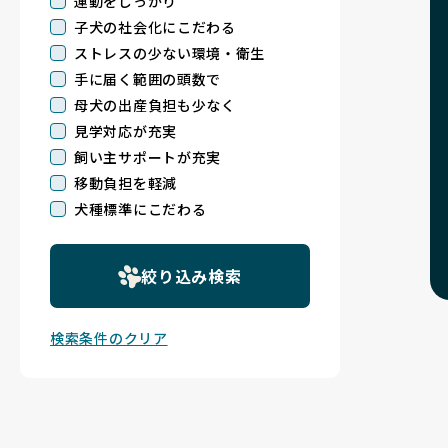
運動をしっかり
子犬の社会化にこだわる
ストレスの少ない環境・衛生
手に届く範囲の頭数で
母犬の出産負担も少なく
見学対応が充実
飼い主サポートが充実
移動負担を軽減
犬種標準にこだわる
絞り込み検索
検索条件のクリア