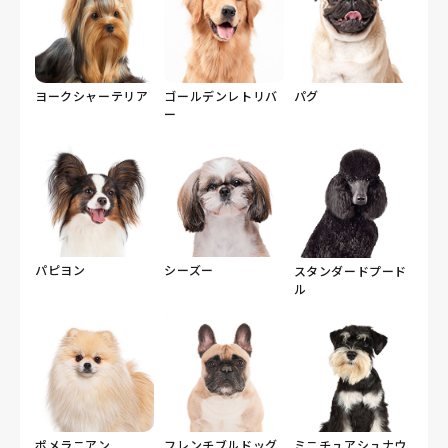
ヨークシャーテリア
ゴールデンレトリバ
パグ
ー
パピヨン
シーズー
スタンダードプード
ル
ポメラニアン
フレンチブルドッグ
ミニチュアシュナウ