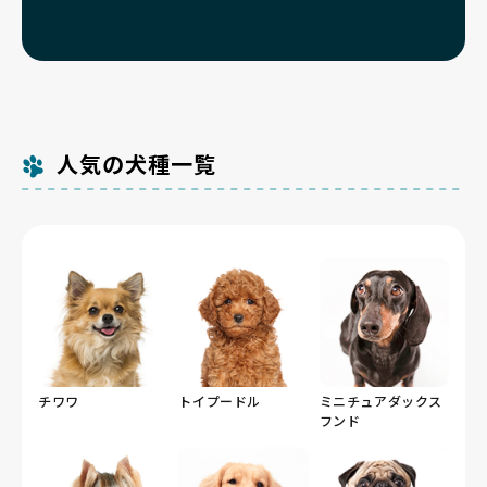
人気の犬種一覧
チワワ
トイプードル
ミニチュアダックス
フンド