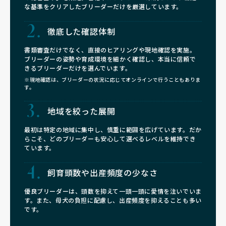
な基準をクリアしたブリーダーだけを厳選しています。
徹底した確認体制
書類審査だけでなく、直接のヒアリングや現地確認を実施。
ブリーダーの姿勢や育成環境を細かく確認し、本当に信頼で
きるブリーダーだけを選んでいます。
※現地確認は、ブリーダーの状況に応じてオンラインで行うこともありま
す。
地域を絞った展開
最初は特定の地域に集中し、慎重に範囲を広げています。だか
らこそ、どのブリーダーも安心して選べるレベルを維持でき
ています。
飼育頭数や
出産頻度の少なさ
優良ブリーダーは、頭数を抑えて一頭一頭に愛情を注いでいま
す。また、母犬の負担に配慮し、出産頻度を抑えることも多い
です。