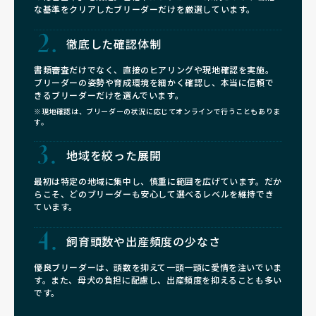
な基準をクリアしたブリーダーだけを厳選しています。
徹底した確認体制
書類審査だけでなく、直接のヒアリングや現地確認を実施。
ブリーダーの姿勢や育成環境を細かく確認し、本当に信頼で
きるブリーダーだけを選んでいます。
※現地確認は、ブリーダーの状況に応じてオンラインで行うこともありま
す。
地域を絞った展開
最初は特定の地域に集中し、慎重に範囲を広げています。だか
らこそ、どのブリーダーも安心して選べるレベルを維持でき
ています。
飼育頭数や
出産頻度の少なさ
優良ブリーダーは、頭数を抑えて一頭一頭に愛情を注いでいま
す。また、母犬の負担に配慮し、出産頻度を抑えることも多い
です。