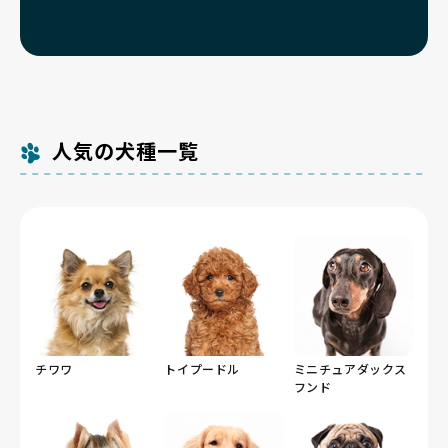
人気の犬種一覧
チワワ
トイプードル
ミニチュアダックス
フンド