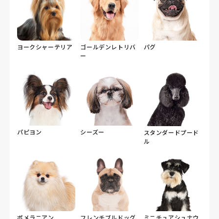
ヨークシャーテリア
ゴールデンレトリバ
パグ
ー
パピヨン
シーズー
スタンダードプード
ル
ポメラニアン
フレンチブルドッグ
ミニチュアシュナウ