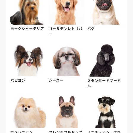
ヨークシャーテリア
ゴールデンレトリバ
パグ
ー
パピヨン
シーズー
スタンダードプード
ル
ポメラニアン
フレンチブルドッグ
ミニチュアシュナウ