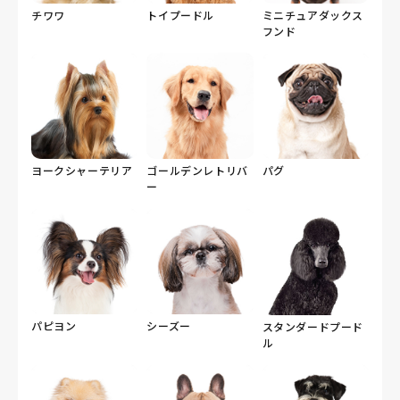
チワワ
トイプードル
ミニチュアダックス
フンド
ヨークシャーテリア
ゴールデンレトリバ
パグ
ー
パピヨン
シーズー
スタンダードプード
ル