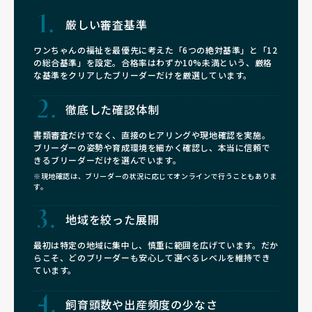
厳しい審査基準
ワンちゃんの福祉を最優先に考えた「6つの絶対基準」と「12
の総合基準」を設定。合格率はわずか10%未満という、厳格
な基準をクリアしたブリーダーだけを厳選しています。
徹底した確認体制
書類審査だけでなく、直接のヒアリングや現地確認を実施。
ブリーダーの姿勢や育成環境を細かく確認し、本当に信頼で
きるブリーダーだけを選んでいます。
※現地確認は、ブリーダーの状況に応じてオンラインで行うこともありま
す。
地域を絞った展開
最初は特定の地域に集中し、慎重に範囲を広げています。だか
らこそ、どのブリーダーも安心して選べるレベルを維持でき
ています。
飼育頭数や
出産頻度の少なさ