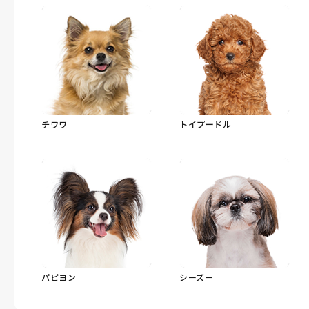
チワワ
トイプードル
パピヨン
シーズー