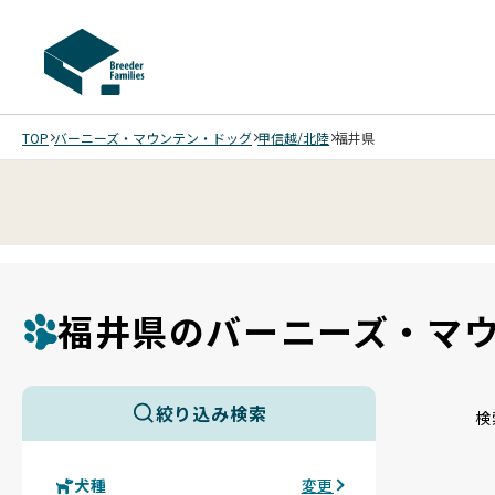
TOP
バーニーズ・マウンテン・ドッグ
甲信越/北陸
福井県
福井県のバーニーズ・マ
絞り込み検索
検
犬種
変更