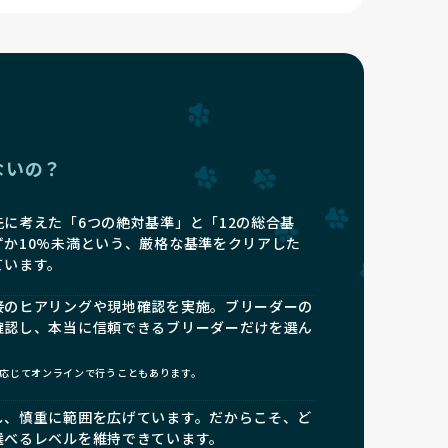
ないの？
に考えた「6つの絶対基準」と「12の総合基
ずか10%未満という、厳格な基準をクリアした
ています。
接のヒアリングや現地確認を実施。ブリーダーの
確認し、本当に信頼できるブリーダーだけを選ん
応じてオンラインで行うこともあります。
し、慎重に範囲を広げています。だからこそ、ど
選べるレベルを維持できています。