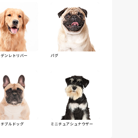
ルデンレトリバー
パグ
ンチブルドッグ
ミニチュアシュナウザー