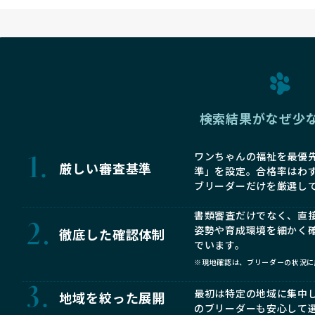
検索結果がなぜ少
ワンちゃんの福祉を最優先
厳しい審査基準
準」を設定。合格率はわ
ブリーダーだけを厳選し
書類審査だけでなく、直
姿勢や育成環境を細かく
徹底した確認体制
でいます。
※現地確認は、ブリーダーの状況に
最初は特定の地域に集中
地域を絞った展開
のブリーダーも安心して