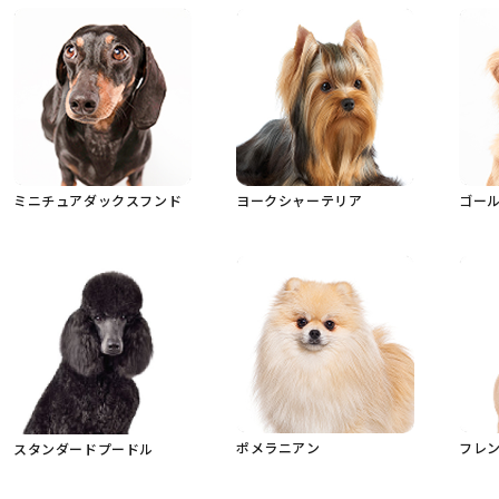
ミニチュアダックスフンド
ヨークシャーテリア
ゴー
ポメラニアン
フレ
スタンダードプードル