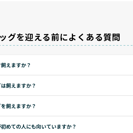
ッグを迎える前によくある質問
で飼えますか？
グは飼えますか？
グを飼えますか？
が初めての人にも向いていますか？