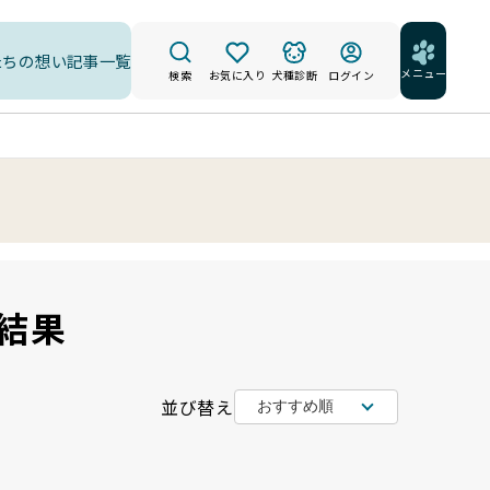
たちの想い
記事一覧
メニュー
検索
お気に入り
犬種診断
ログイン
結果
並び替え