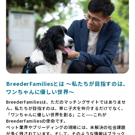
BreederFamiliesとは 〜私たちが目指すのは、
ワンちゃんに優しい世界〜
BreederFamiliesは、ただのマッチングサイトではありませ
ん。私たちが目指すのは、単に子犬を仲介するだけでなく、
「ワンちゃんに優しい世界を創る」こと——これが
BreederFamiliesの使命です。
ペット業界やブリーディングの現場には、未解決の社会課題
が多く残されています。そして、そのような情報はブラック