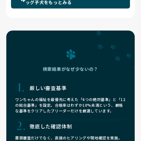
ッグ子犬をもっとみる
検索結果がなぜ少ないの？
厳しい審査基準
ワンちゃんの福祉を最優先に考えた「6つの絶対基準」と「12
の総合基準」を設定。合格率はわずか10%未満という、厳格
な基準をクリアしたブリーダーだけを厳選しています。
徹底した確認体制
書類審査だけでなく、直接のヒアリングや現地確認を実施。