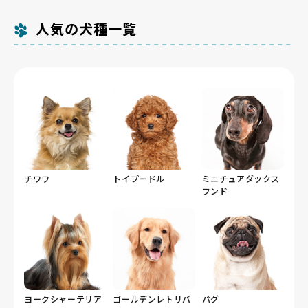
人気の犬種一覧
チワワ
トイプードル
ミニチュアダックス
フンド
ヨークシャーテリア
ゴールデンレトリバ
パグ