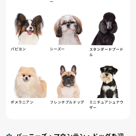
ー
パピヨン
シーズー
スタンダードプード
ル
ポメラニアン
フレンチブルドッグ
ミニチュアシュナウ
ザー
バーニーズ・マウンテン・ドッグを迎