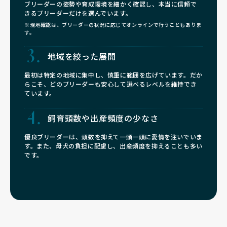
ブリーダーの姿勢や育成環境を細かく確認し、本当に信頼で
きるブリーダーだけを選んでいます。
※現地確認は、ブリーダーの状況に応じてオンラインで行うこともありま
す。
地域を絞った展開
最初は特定の地域に集中し、慎重に範囲を広げています。だか
らこそ、どのブリーダーも安心して選べるレベルを維持でき
ています。
飼育頭数や
出産頻度の少なさ
優良ブリーダーは、頭数を抑えて一頭一頭に愛情を注いでいま
す。また、母犬の負担に配慮し、出産頻度を抑えることも多い
です。