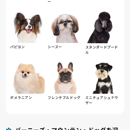
ー
パピヨン
シーズー
スタンダードプード
ル
ポメラニアン
フレンチブルドッグ
ミニチュアシュナウ
ザー
バーニーズ・マウンテン・ドッグを迎