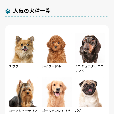
人気の犬種一覧
チワワ
トイプードル
ミニチュアダックス
フンド
ヨークシャーテリア
ゴールデンレトリバ
パグ