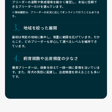
ブリーダーの姿勢や育成環境を細かく確認し、本当に信頼で
きるブリーダーだけを選んでいます。
※現地確認は、ブリーダーの状況に応じてオンラインで行うこともありま
す。
地域を絞った展開
最初は特定の地域に集中し、慎重に範囲を広げています。だか
らこそ、どのブリーダーも安心して選べるレベルを維持でき
ています。
飼育頭数や
出産頻度の少なさ
優良ブリーダーは、頭数を抑えて一頭一頭に愛情を注いでいま
す。また、母犬の負担に配慮し、出産頻度を抑えることも多い
です。