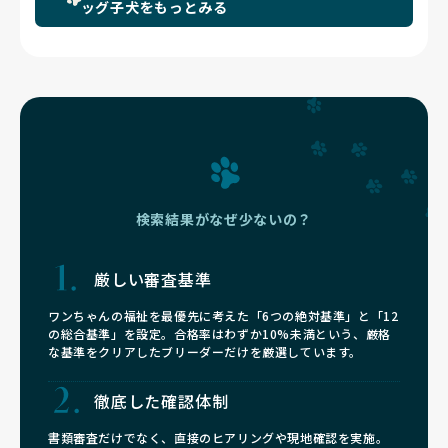
ッグ子犬をもっとみる
検索結果がなぜ少ないの？
厳しい審査基準
ワンちゃんの福祉を最優先に考えた「6つの絶対基準」と「12
の総合基準」を設定。合格率はわずか10%未満という、厳格
な基準をクリアしたブリーダーだけを厳選しています。
徹底した確認体制
書類審査だけでなく、直接のヒアリングや現地確認を実施。