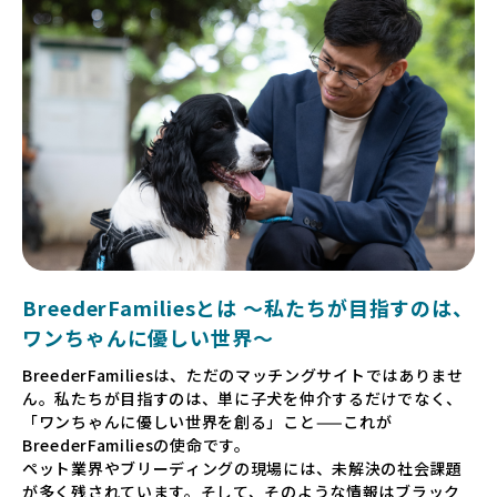
BreederFamiliesとは 〜私たちが目指すのは、
ワンちゃんに優しい世界〜
BreederFamiliesは、ただのマッチングサイトではありませ
ん。私たちが目指すのは、単に子犬を仲介するだけでなく、
「ワンちゃんに優しい世界を創る」こと——これが
BreederFamiliesの使命です。
ペット業界やブリーディングの現場には、未解決の社会課題
が多く残されています。そして、そのような情報はブラック