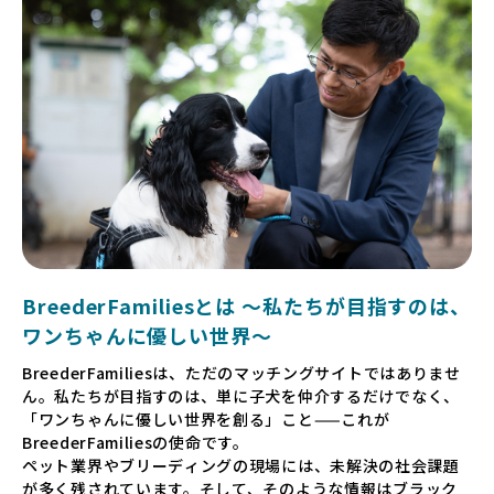
BreederFamiliesとは 〜私たちが目指すのは、
ワンちゃんに優しい世界〜
BreederFamiliesは、ただのマッチングサイトではありませ
ん。私たちが目指すのは、単に子犬を仲介するだけでなく、
「ワンちゃんに優しい世界を創る」こと——これが
BreederFamiliesの使命です。
ペット業界やブリーディングの現場には、未解決の社会課題
が多く残されています。そして、そのような情報はブラック