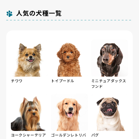
人気の犬種一覧
チワワ
トイプードル
ミニチュアダックス
フンド
ヨークシャーテリア
ゴールデンレトリバ
パグ