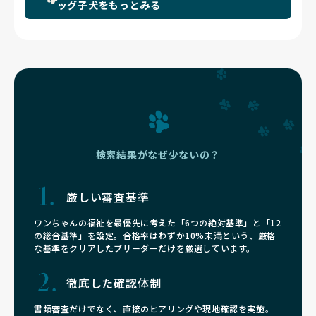
ッグ子犬をもっとみる
検索結果がなぜ少ないの？
厳しい審査基準
ワンちゃんの福祉を最優先に考えた「6つの絶対基準」と「12
の総合基準」を設定。合格率はわずか10%未満という、厳格
な基準をクリアしたブリーダーだけを厳選しています。
徹底した確認体制
書類審査だけでなく、直接のヒアリングや現地確認を実施。