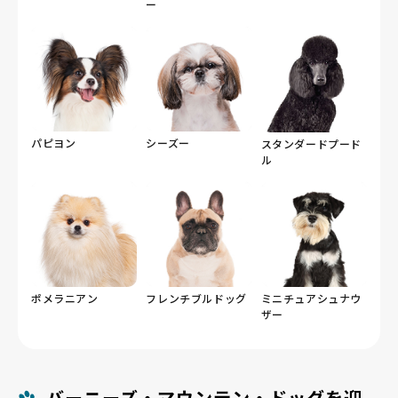
ー
パピヨン
シーズー
スタンダードプード
ル
ポメラニアン
フレンチブルドッグ
ミニチュアシュナウ
ザー
バーニーズ・マウンテン・ドッグを迎