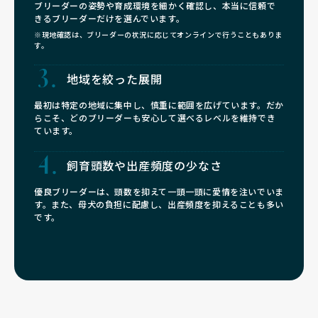
ブリーダーの姿勢や育成環境を細かく確認し、本当に信頼で
きるブリーダーだけを選んでいます。
※現地確認は、ブリーダーの状況に応じてオンラインで行うこともありま
す。
地域を絞った展開
最初は特定の地域に集中し、慎重に範囲を広げています。だか
らこそ、どのブリーダーも安心して選べるレベルを維持でき
ています。
飼育頭数や
出産頻度の少なさ
優良ブリーダーは、頭数を抑えて一頭一頭に愛情を注いでいま
す。また、母犬の負担に配慮し、出産頻度を抑えることも多い
です。