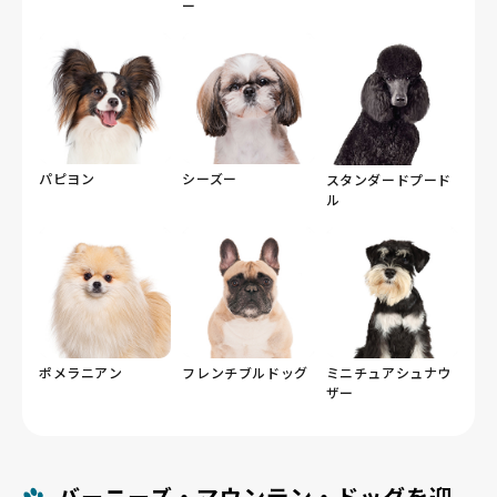
ー
パピヨン
シーズー
スタンダードプード
ル
ポメラニアン
フレンチブルドッグ
ミニチュアシュナウ
ザー
バーニーズ・マウンテン・ドッグを迎