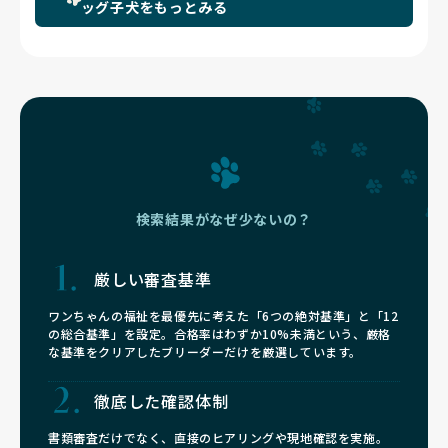
ッグ子犬をもっとみる
検索結果がなぜ少ないの？
厳しい審査基準
ワンちゃんの福祉を最優先に考えた「6つの絶対基準」と「12
の総合基準」を設定。合格率はわずか10%未満という、厳格
な基準をクリアしたブリーダーだけを厳選しています。
徹底した確認体制
書類審査だけでなく、直接のヒアリングや現地確認を実施。