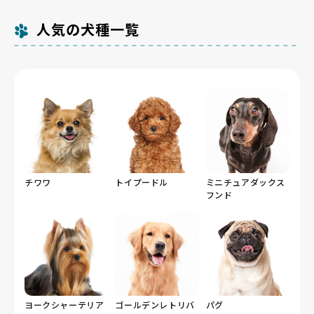
人気の犬種一覧
チワワ
トイプードル
ミニチュアダックス
フンド
ヨークシャーテリア
ゴールデンレトリバ
パグ