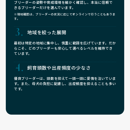
ブリーダーの姿勢や育成環境を細かく確認し、本当に信頼で
きるブリーダーだけを選んでいます。
※現地確認は、ブリーダーの状況に応じてオンラインで行うこともありま
す。
地域を絞った展開
最初は特定の地域に集中し、慎重に範囲を広げています。だか
らこそ、どのブリーダーも安心して選べるレベルを維持でき
ています。
飼育頭数や
出産頻度の少なさ
優良ブリーダーは、頭数を抑えて一頭一頭に愛情を注いでいま
す。また、母犬の負担に配慮し、出産頻度を抑えることも多い
です。