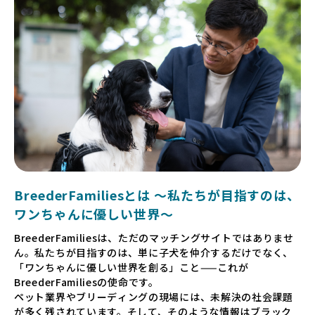
BreederFamiliesとは 〜私たちが目指すのは、
ワンちゃんに優しい世界〜
BreederFamiliesは、ただのマッチングサイトではありませ
ん。私たちが目指すのは、単に子犬を仲介するだけでなく、
「ワンちゃんに優しい世界を創る」こと——これが
BreederFamiliesの使命です。
ペット業界やブリーディングの現場には、未解決の社会課題
が多く残されています。そして、そのような情報はブラック