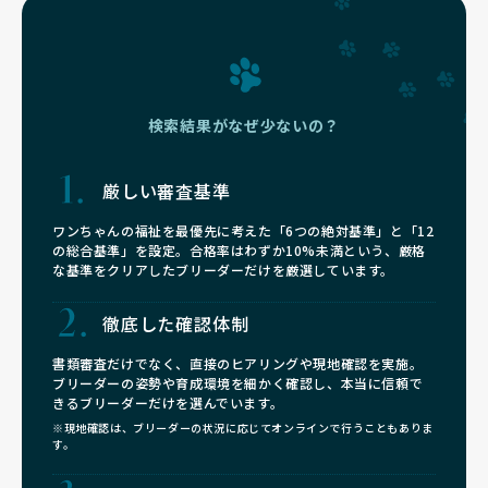
検索結果がなぜ少ないの？
厳しい審査基準
ワンちゃんの福祉を最優先に考えた「6つの絶対基準」と「12
の総合基準」を設定。合格率はわずか10%未満という、厳格
な基準をクリアしたブリーダーだけを厳選しています。
徹底した確認体制
書類審査だけでなく、直接のヒアリングや現地確認を実施。
ブリーダーの姿勢や育成環境を細かく確認し、本当に信頼で
きるブリーダーだけを選んでいます。
※現地確認は、ブリーダーの状況に応じてオンラインで行うこともありま
す。