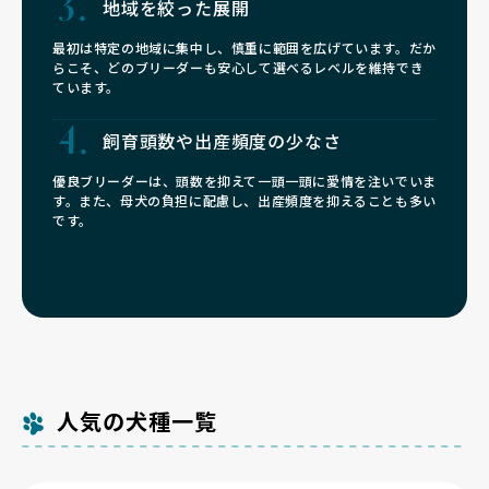
地域を絞った展開
最初は特定の地域に集中し、慎重に範囲を広げています。だか
らこそ、どのブリーダーも安心して選べるレベルを維持でき
ています。
飼育頭数や
出産頻度の少なさ
優良ブリーダーは、頭数を抑えて一頭一頭に愛情を注いでいま
す。また、母犬の負担に配慮し、出産頻度を抑えることも多い
です。
人気の犬種一覧