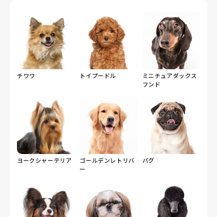
チワワ
トイプードル
ミニチュアダックス
フンド
ヨークシャーテリア
ゴールデンレトリバ
パグ
ー