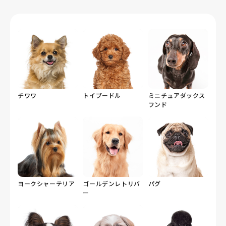
チワワ
トイプードル
ミニチュアダックス
フンド
ヨークシャーテリア
ゴールデンレトリバ
パグ
ー