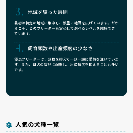
地域を絞った展開
最初は特定の地域に集中し、慎重に範囲を広げています。だか
らこそ、どのブリーダーも安心して選べるレベルを維持でき
ています。
飼育頭数や
出産頻度の少なさ
優良ブリーダーは、頭数を抑えて一頭一頭に愛情を注いでいま
す。また、母犬の負担に配慮し、出産頻度を抑えることも多い
です。
人気の犬種一覧