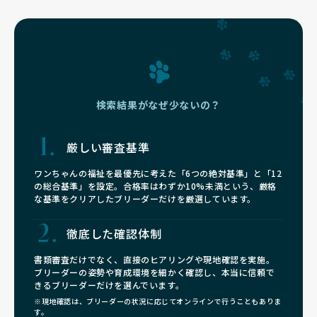
検索結果がなぜ少ないの？
厳しい審査基準
ワンちゃんの福祉を最優先に考えた「6つの絶対基準」と「12
の総合基準」を設定。合格率はわずか10%未満という、厳格
な基準をクリアしたブリーダーだけを厳選しています。
徹底した確認体制
書類審査だけでなく、直接のヒアリングや現地確認を実施。
ブリーダーの姿勢や育成環境を細かく確認し、本当に信頼で
きるブリーダーだけを選んでいます。
※現地確認は、ブリーダーの状況に応じてオンラインで行うこともありま
す。