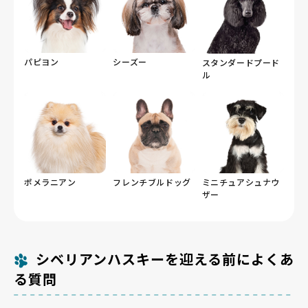
パピヨン
シーズー
スタンダードプード
ル
ポメラニアン
フレンチブルドッグ
ミニチュアシュナウ
ザー
シベリアンハスキーを迎える前によくあ
る質問