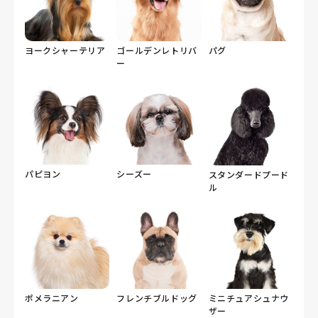
ヨークシャーテリア
ゴールデンレトリバ
パグ
ー
パピヨン
シーズー
スタンダードプード
ル
ポメラニアン
フレンチブルドッグ
ミニチュアシュナウ
ザー