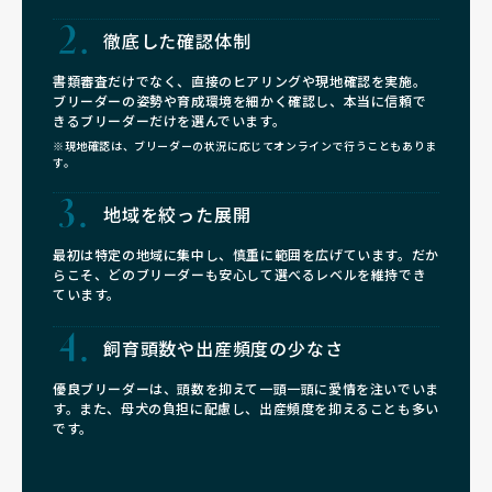
徹底した確認体制
書類審査だけでなく、直接のヒアリングや現地確認を実施。
ブリーダーの姿勢や育成環境を細かく確認し、本当に信頼で
きるブリーダーだけを選んでいます。
※現地確認は、ブリーダーの状況に応じてオンラインで行うこともありま
す。
地域を絞った展開
最初は特定の地域に集中し、慎重に範囲を広げています。だか
らこそ、どのブリーダーも安心して選べるレベルを維持でき
ています。
飼育頭数や
出産頻度の少なさ
優良ブリーダーは、頭数を抑えて一頭一頭に愛情を注いでいま
す。また、母犬の負担に配慮し、出産頻度を抑えることも多い
です。