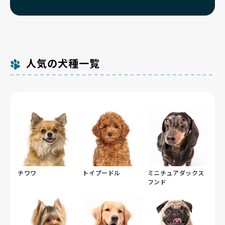
人気の犬種一覧
チワワ
トイプードル
ミニチュアダックス
フンド