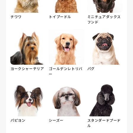
チワワ
トイプードル
ミニチュアダックス
フンド
ヨークシャーテリア
ゴールデンレトリバ
パグ
ー
パピヨン
シーズー
スタンダードプード
ル