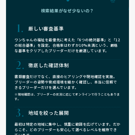
検索結果がなぜ少ないの？
厳しい審査基準
ワンちゃんの福祉を最優先に考えた「6つの絶対基準」と「12
の総合基準」を設定。合格率はわずか10%未満という、厳格
な基準をクリアしたブリーダーだけを厳選しています。
徹底した確認体制
書類審査だけでなく、直接のヒアリングや現地確認を実施。
ブリーダーの姿勢や育成環境を細かく確認し、本当に信頼で
きるブリーダーだけを選んでいます。
※現地確認は、ブリーダーの状況に応じてオンラインで行うこともありま
す。
地域を絞った展開
最初は特定の地域に集中し、慎重に範囲を広げています。だか
らこそ、どのブリーダーも安心して選べるレベルを維持でき
ています。