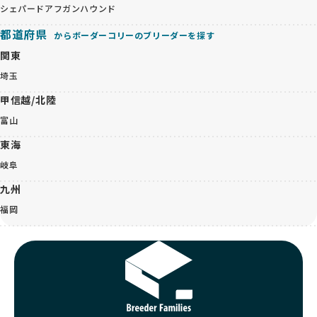
シェパード
アフガンハウンド
都道府県
からボーダーコリーのブリーダーを探す
関東
埼玉
甲信越/北陸
富山
東海
岐阜
九州
福岡