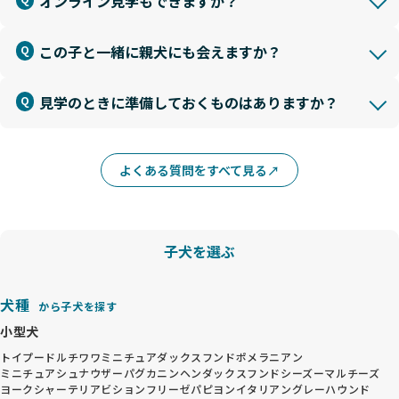
オンライン見学もできますか？
この子と一緒に親犬にも会えますか？
見学のときに準備しておくものはありますか？
よくある質問をすべて見る
子犬を選ぶ
犬種
から子犬を探す
小型犬
トイプードル
チワワ
ミニチュアダックスフンド
ポメラニアン
ミニチュアシュナウザー
パグ
カニンヘンダックスフンド
シーズー
マルチーズ
ヨークシャーテリア
ビションフリーゼ
パピヨン
イタリアングレーハウンド