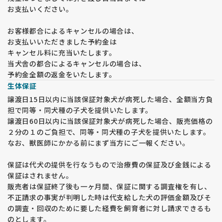
お支払いください。
お客様都合によるキャンセルの場合は、
お支払いいただきました予約金は
キャンセル料に充当いたします。
当犬舎の都合によるキャンセルの場合は、
予約金全額の返金をいたします。
生体保証
譲渡日15日以内に当該保証対象犬が病死した場合、全額当方負
担で同等・同犬種の子犬を提供いたします。
譲渡日60日以内に当該保証対象犬が病死した場合、販売価格の
２分の１のご負担で、同等・同犬種の子犬を提供いたします。
なお、獣医師にかかる前にまず当方にご一報ください。
保証は代犬の提供を行なうもので治療費の保証及び金銭による
保証はされません。
販売者は保証終了後も一ヶ月間、保証に関する調査権を有し、
不正請求の事実が判明した時は代支給した犬の評価金額及びそ
の調査・回収のために要した経費を飼育者に対し請求できるも
のとします。