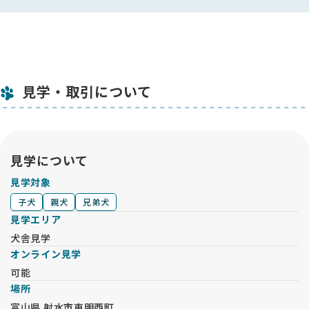
見学・取引について
見学について
見学対象
子犬
親犬
兄弟犬
見学エリア
犬舎見学
オンライン見学
可能
場所
富山県 射水市東明西町