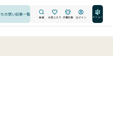
たちの想い
記事一覧
メニュー
検索
お気に入り
犬種診断
ログイン