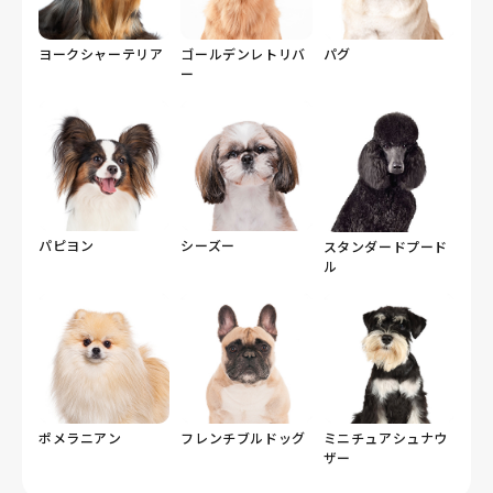
ヨークシャーテリア
ゴールデンレトリバ
パグ
ー
パピヨン
シーズー
スタンダードプード
ル
ポメラニアン
フレンチブルドッグ
ミニチュアシュナウ
ザー