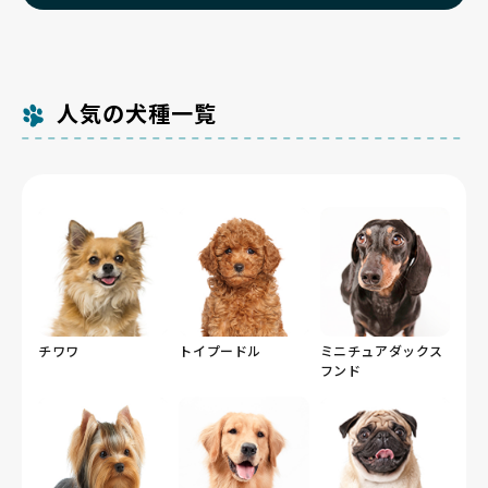
人気の犬種一覧
チワワ
トイプードル
ミニチュアダックス
フンド