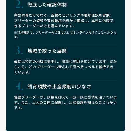
徹底した確認体制
書類審査だけでなく、直接のヒアリングや現地確認を実施。
ブリーダーの姿勢や育成環境を細かく確認し、本当に信頼で
きるブリーダーだけを選んでいます。
※現地確認は、ブリーダーの状況に応じてオンラインで行うこともありま
す。
地域を絞った展開
最初は特定の地域に集中し、慎重に範囲を広げています。だか
らこそ、どのブリーダーも安心して選べるレベルを維持でき
ています。
飼育頭数や
出産頻度の少なさ
優良ブリーダーは、頭数を抑えて一頭一頭に愛情を注いでいま
す。また、母犬の負担に配慮し、出産頻度を抑えることも多い
です。