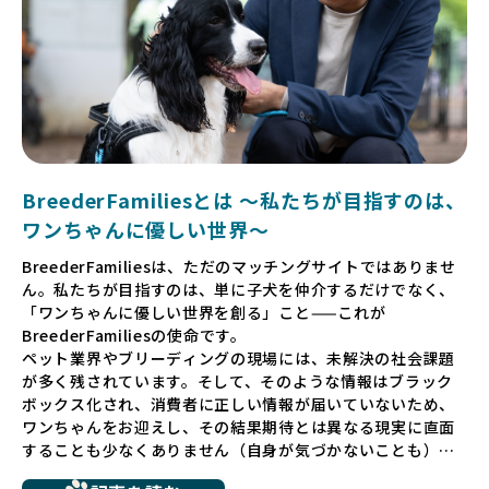
BreederFamiliesとは 〜私たちが目指すのは、
ワンちゃんに優しい世界〜
BreederFamiliesは、ただのマッチングサイトではありませ
ん。私たちが目指すのは、単に子犬を仲介するだけでなく、
「ワンちゃんに優しい世界を創る」こと——これが
BreederFamiliesの使命です。
ペット業界やブリーディングの現場には、未解決の社会課題
が多く残されています。そして、そのような情報はブラック
ボックス化され、消費者に正しい情報が届いていないため、
ワンちゃんをお迎えし、その結果期待とは異なる現実に直面
することも少なくありません（自身が気づかないことも）。
たとえば、ペットショップで購入した子犬が劣悪な環境で育