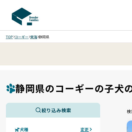
TOP
コーギー
東海
静岡県
静岡県のコーギーの子犬
絞り込み検索
検
犬種
変更