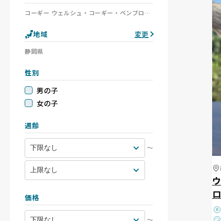
コーギー ウェルシュ・コーギー・ペンブローク ウェルシュ・コーギー・カーディガン
地域
変更
静岡県
性別
男の子
女の子
週齢
〜
価格
〜