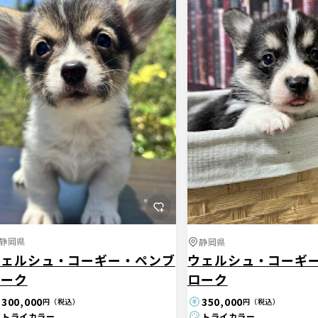
静岡県
静岡県
ウェルシュ・コーギー・ペンブ
ウェルシュ・コーギ
ローク
ローク
300,000
350,000
円（税込）
円（税込）
トライカラー
トライカラー