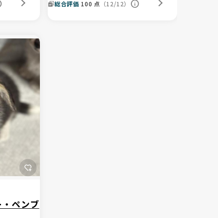
総合評価
100
点
（12/12）
ー・ペンブ