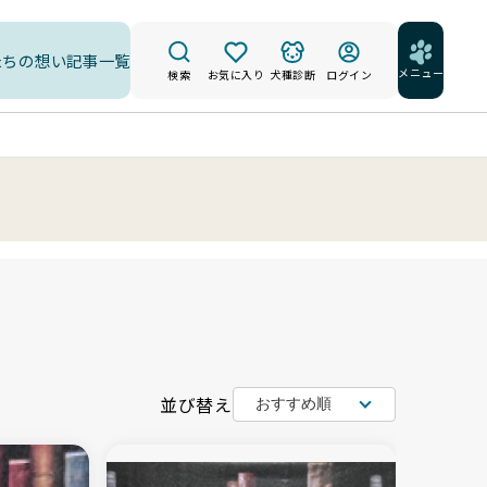
たちの想い
記事一覧
メニュー
検索
お気に入り
犬種診断
ログイン
並び替え