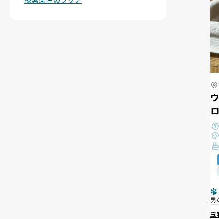
検索条件のクリア
男
玉