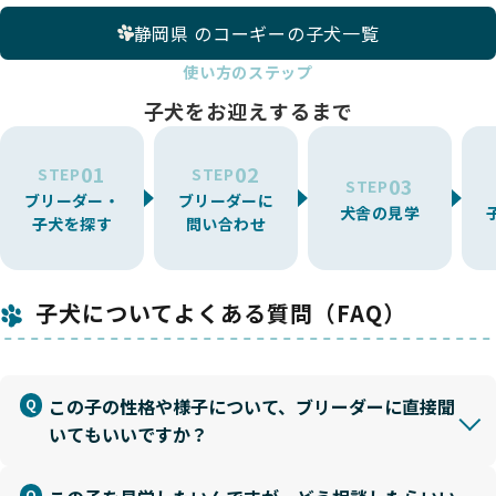
静岡県 のコーギーの子犬一覧
使い方のステップ
子犬をお迎えするまで
01
02
STEP
STEP
03
STEP
ブリーダー・
ブリーダーに
犬舎の見学
子犬を探す
問い合わせ
子犬についてよくある質問（FAQ）
この子の性格や様子について、ブリーダーに直接聞
いてもいいですか？