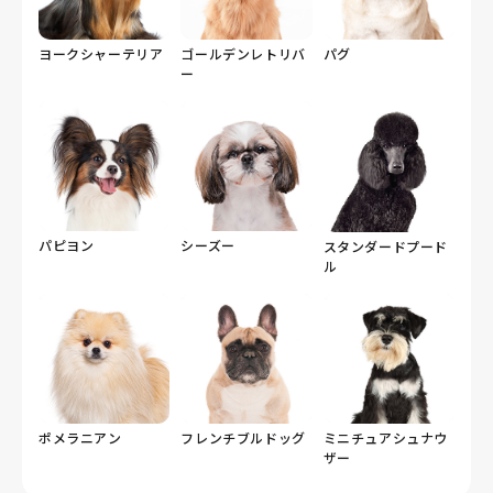
ヨークシャーテリア
ゴールデンレトリバ
パグ
ー
パピヨン
シーズー
スタンダードプード
ル
ポメラニアン
フレンチブルドッグ
ミニチュアシュナウ
ザー