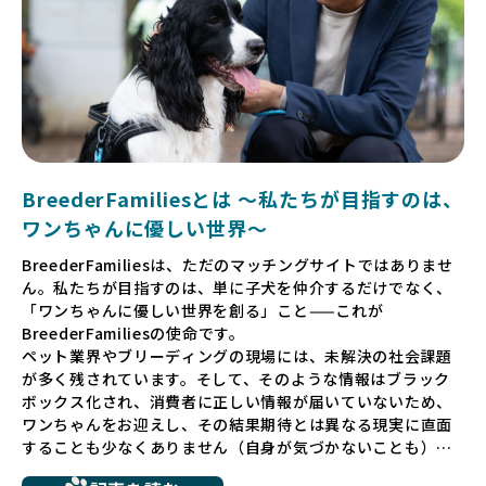
BreederFamiliesとは 〜私たちが目指すのは、
ワンちゃんに優しい世界〜
BreederFamiliesは、ただのマッチングサイトではありませ
ん。私たちが目指すのは、単に子犬を仲介するだけでなく、
「ワンちゃんに優しい世界を創る」こと——これが
BreederFamiliesの使命です。
ペット業界やブリーディングの現場には、未解決の社会課題
が多く残されています。そして、そのような情報はブラック
ボックス化され、消費者に正しい情報が届いていないため、
ワンちゃんをお迎えし、その結果期待とは異なる現実に直面
することも少なくありません（自身が気づかないことも）。
たとえば、ペットショップで購入した子犬が劣悪な環境で育