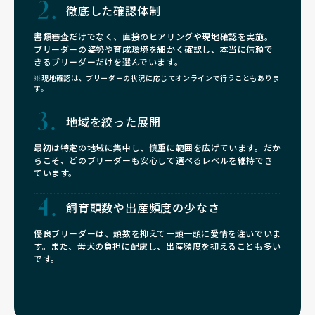
徹底した確認体制
書類審査だけでなく、直接のヒアリングや現地確認を実施。
ブリーダーの姿勢や育成環境を細かく確認し、本当に信頼で
きるブリーダーだけを選んでいます。
※現地確認は、ブリーダーの状況に応じてオンラインで行うこともありま
す。
地域を絞った展開
最初は特定の地域に集中し、慎重に範囲を広げています。だか
らこそ、どのブリーダーも安心して選べるレベルを維持でき
ています。
飼育頭数や
出産頻度の少なさ
優良ブリーダーは、頭数を抑えて一頭一頭に愛情を注いでいま
す。また、母犬の負担に配慮し、出産頻度を抑えることも多い
です。