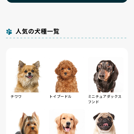
人気の犬種一覧
チワワ
トイプードル
ミニチュアダックス
フンド