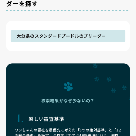
ダーを探す
大分県のスタンダードプードルのブリーダー
検索結果がなぜ少ないの？
厳しい審査基準
ワンちゃんの福祉を最優先に考えた「6つの絶対基準」と「12
の総合基準」を設定。合格率はわずか10%未満という、厳格