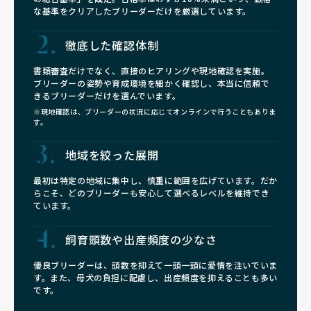
な基準をクリアしたブリーダーだけを厳選しています。
徹底した確認体制
書類審査だけでなく、直接のヒアリングや現地確認を実施。
ブリーダーの姿勢や育成環境を細かく確認し、本当に信頼で
きるブリーダーだけを選んでいます。
※現地確認は、ブリーダーの状況に応じてオンラインで行うこともありま
す。
地域を絞った展開
最初は特定の地域に集中し、慎重に範囲を広げています。だか
らこそ、どのブリーダーも安心して選べるレベルを維持でき
ています。
飼育頭数や
出産頻度の少なさ
優良ブリーダーは、頭数を抑えて一頭一頭に愛情を注いでいま
す。また、母犬の負担に配慮し、出産頻度を抑えることも多い
です。