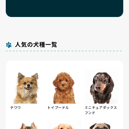
人気の犬種一覧
チワワ
トイプードル
ミニチュアダックス
フンド