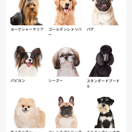
ヨークシャーテリア
ゴールデンレトリバ
パグ
ー
パピヨン
シーズー
スタンダードプード
ル
ポメラニアン
フレンチブルドッグ
ミニチュアシュナウ