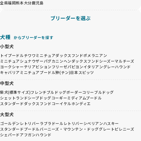
全県
福岡
熊本
大分
鹿児島
ブリーダーを選ぶ
犬種
からブリーダーを探す
小型犬
トイプードル
チワワ
ミニチュアダックスフンド
ポメラニアン
ミニチュアシュナウザー
パグ
カニンヘンダックスフンド
シーズー
マルチーズ
ヨークシャーテリア
ビションフリーゼ
パピヨン
イタリアングレーハウンド
キャバリア
ミニチュアプードル
狆(チン)
日本スピッツ
中型犬
柴犬(標準サイズ)
フレンチブルドッグ
ボーダーコリー
ブルドッグ
シェットランドシープドッグ
コーギー
ミディアムプードル
スタンダードダックスフンド
コーイケルホンディエ
大型犬
ゴールデンレトリバー
ラブラドールレトリバー
シベリアンハスキー
スタンダードプードル
バーニーズ・マウンテン・ドッグ
グレートピレニーズ
シェパード
アフガンハウンド