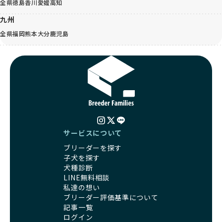
全県
徳島
香川
愛媛
高知
九州
全県
福岡
熊本
大分
鹿児島
サービスについて
ブリーダーを探す
子犬を探す
犬種診断
LINE無料相談
私達の想い
ブリーダー評価基準について
記事一覧
ログイン