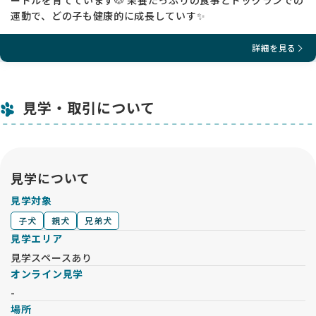
ードルを育てています🐶 栄養たっぷりの食事とドッグランでの
運動で、どの子も健康的に成長していす✨
詳細を見る
見学・取引について
見学について
見学対象
子犬
親犬
兄弟犬
見学エリア
見学スペースあり
オンライン見学
-
場所