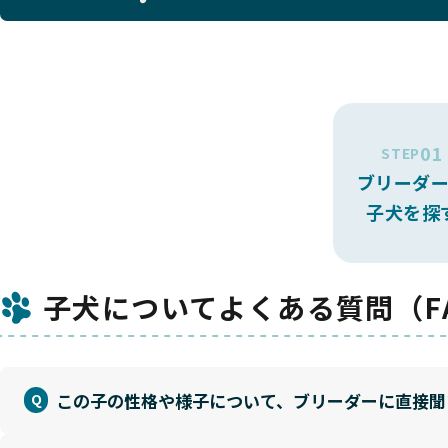
01
STEP
ブリーダ
子犬を探
子犬についてよくある質問（F
この子の性格や様子について、ブリーダーに直接聞