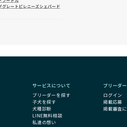
ドプードル
グ
グレートピレニーズ
シェパード
サービスについて
ブリーダ
ブリーダーを探す
ログイン
子犬を探す
掲載応募
犬種診断
掲載審査
LINE無料相談
私達の想い