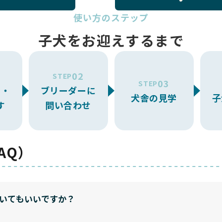
使い方のステップ
子犬をお迎えするまで
02
STEP
03
STEP
ー・
ブリーダーに
犬舎の見学
子
す
問い合わせ
AQ）
いてもいいですか？