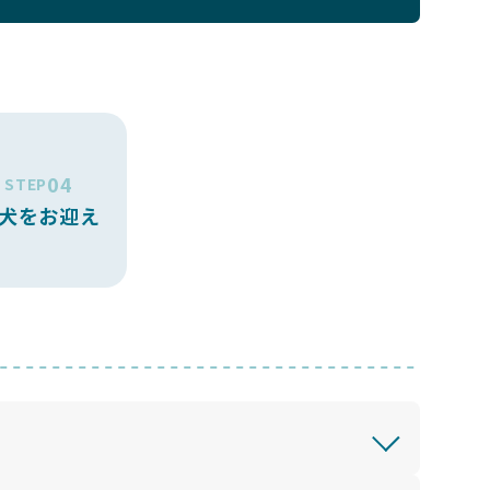
04
STEP
犬をお迎え