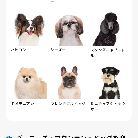
ー
パピヨン
シーズー
スタンダードプード
ル
ポメラニアン
フレンチブルドッグ
ミニチュアシュナウ
ザー
バーニーズ・マウンテン・ドッグを迎