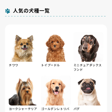
人気の犬種一覧
チワワ
トイプードル
ミニチュアダックス
フンド
ヨークシャーテリア
ゴールデンレトリバ
パグ