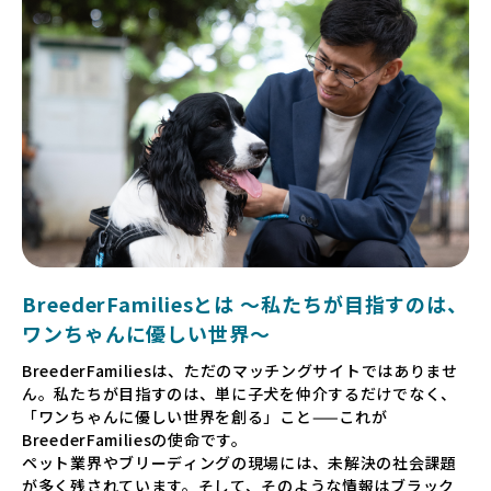
BreederFamiliesとは 〜私たちが目指すのは、
ワンちゃんに優しい世界〜
BreederFamiliesは、ただのマッチングサイトではありませ
ん。私たちが目指すのは、単に子犬を仲介するだけでなく、
「ワンちゃんに優しい世界を創る」こと——これが
BreederFamiliesの使命です。
ペット業界やブリーディングの現場には、未解決の社会課題
が多く残されています。そして、そのような情報はブラック