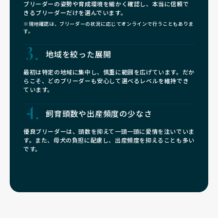
ブリーダーの姿勢や育成環境を細かく確認し、本当に信頼で
きるブリーダーだけを選んでいます。
※現地確認は、ブリーダーの状況に応じてオンラインで行うこともありま
す。
地域を絞った展開
最初は特定の地域に集中し、慎重に範囲を広げています。だか
らこそ、どのブリーダーも安心して選べるレベルを維持でき
ています。
飼育頭数や
出産頻度の少なさ
優良ブリーダーは、頭数を抑えて一頭一頭に愛情を注いでいま
す。また、母犬の負担に配慮し、出産頻度を抑えることも多い
です。