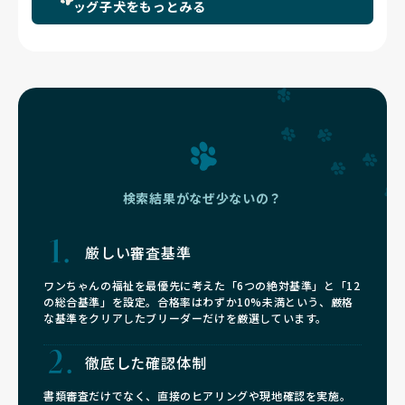
ッグ子犬をもっとみる
検索結果がなぜ少ないの？
厳しい審査基準
ワンちゃんの福祉を最優先に考えた「6つの絶対基準」と「12
の総合基準」を設定。合格率はわずか10%未満という、厳格
な基準をクリアしたブリーダーだけを厳選しています。
徹底した確認体制
書類審査だけでなく、直接のヒアリングや現地確認を実施。