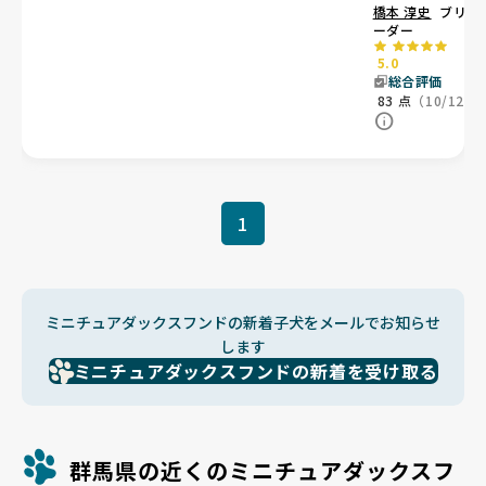
橋本 淳史
ブリ
ーダー
5.0
総合評価
83
点
（10/12）
1
ミニチュアダックスフンドの新着子犬をメールでお知らせ
します
ミニチュアダックスフンドの新着を受け取る
群馬県の近くのミニチュアダックスフ