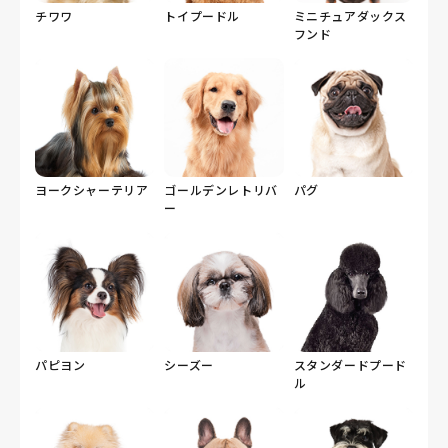
チワワ
トイプードル
ミニチュアダックス
フンド
ヨークシャーテリア
ゴールデンレトリバ
パグ
ー
パピヨン
シーズー
スタンダードプード
ル