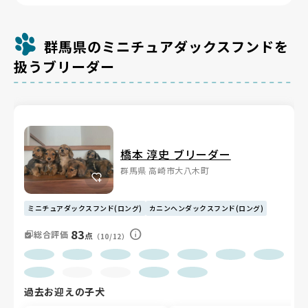
群馬県のミニチュアダックスフンドを
扱うブリーダー
橋本 淳史 ブリーダー
群馬県 高崎市大八木町
ミニチュアダックスフンド(ロング)
カニンヘンダックスフンド(ロング)
83
総合評価
点
（10/12）
過去お迎えの子犬